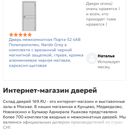
Двери огонь)
очень нравятся )
и всем, кто
приходят тоже
нравятся )
Дверь межкомнатная Порта-52 4AB
Полипропилен, Nardo Grey в
комплекте с врезанной черной
магнитной защелкой, глухая, кромка
Наталья
алюминиевая черная матовая,
Использует
каркасно-щитовая
месяц
Интернет-магазин дверей
Склад дверей 169.RU - это интернет-магазин и выставочные
залы в Москве. В наших магазинах в Кунцево, Медведково,
Новокосино и Бульвар Адмирала Ушакова представлено
более 700 комплектов входных и межкомнатных дверей. Мы
являемся официальным дилером производителей из стран
СНГ.