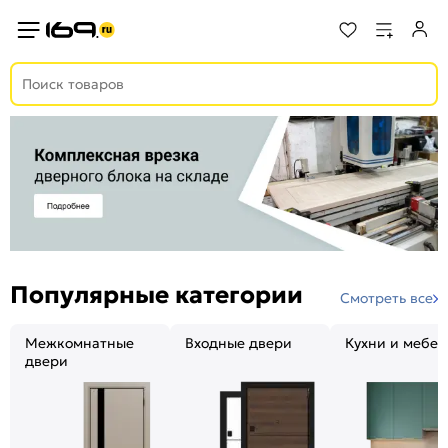
Популярные категории
Смотреть все
Межкомнатные
Входные двери
Кухни и мебел
двери