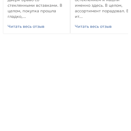
стеклянными вставками. В
именно здесь. В целом,
целом, покупка прошла
ассортимент порадовал. В
гладко,...
ит...
Читать весь отзыв
Читать весь отзыв