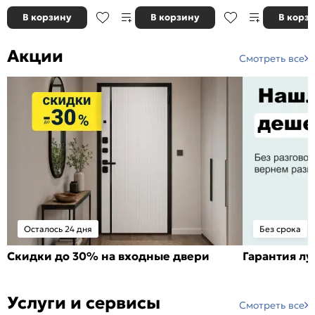
В корзину
В корзину
В корз
Акции
Смотреть все
Осталось 24 дня
Без срока
Скидки до 30% на входные двери
Гарантия л
Услуги и сервисы
Смотреть все