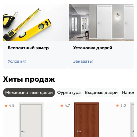
Бесплатный замер
Установка дверей
Условия
Заказать
Хиты продаж
Межкомнатные двери
Фурнитура
Входные двери
Напол
4,8
4,7
5,0