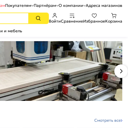
рам
Покупателям
Партнёрам
О компании
Адреса магазинов
Войти
Сравнение
Избранное
Корзина
и и мебель
Смотреть все