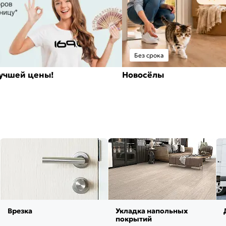
Без срока
лучшей цены!
Новосёлы
Врезка
Укладка напольных
покрытий