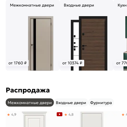
Межкомнатные двери
Входные двери
Кухн
от 1760 ₽
от 10374 ₽
от 77
Распродажа
Межкомнатные двери
Входные двери
Фурнитура
4,9
4,8