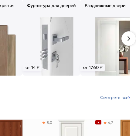
крытия
Фурнитура для дверей
Раздвижные двери
от 14 ₽
от 1760 ₽
Смотреть все
5,0
4,7