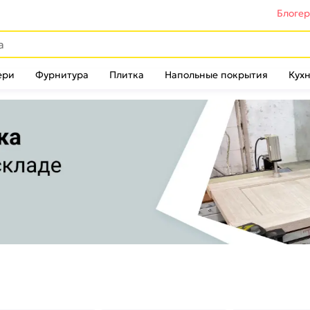
Блоге
ери
Фурнитура
Плитка
Напольные покрытия
Кухн