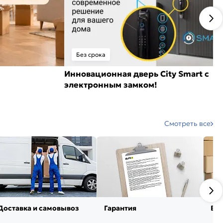
Без срока
Инновационная дверь City Smart с
электронным замком!
Смотреть все
Доставка и самовывоз
Гарантия
Воз