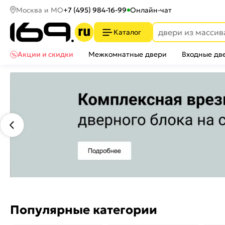
Москва и МО
+7 (495) 984-16-99
Онлайн-чат
Каталог
Акции и скидки
Межкомнатные двери
Входные дв
Популярные категории