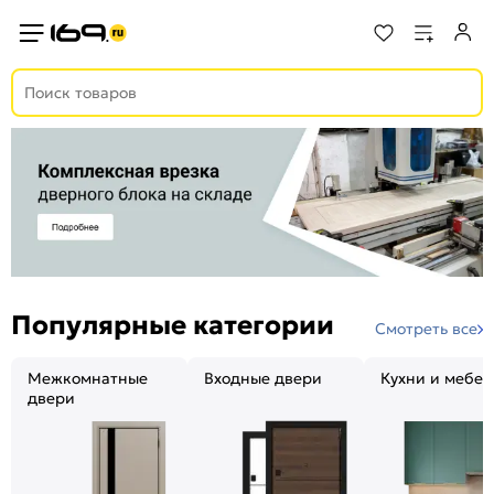
Популярные категории
Смотреть все
Межкомнатные
Входные двери
Кухни и мебел
двери