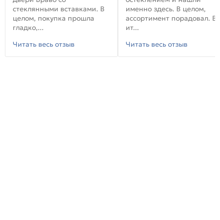
стеклянными вставками. В
именно здесь. В целом,
целом, покупка прошла
ассортимент порадовал. В
гладко,...
ит...
Читать весь отзыв
Читать весь отзыв