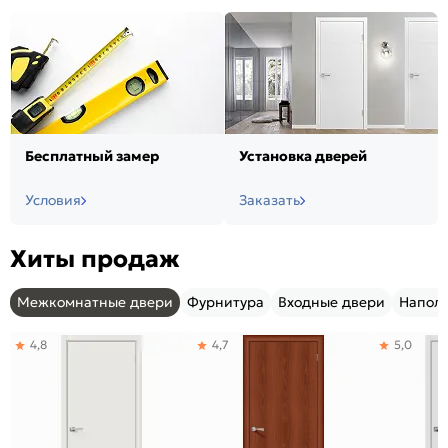
Бесплатный замер
Установка дверей
Условия
Заказать
Хиты продаж
Межкомнатные двери
Фурнитура
Входные двери
Напол
4,8
4,7
5,0