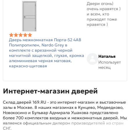
Двери огонь)
очень нравятся )
и всем, кто
приходят тоже
нравятся )
Дверь межкомнатная Порта-52 4AB
Полипропилен, Nardo Grey в
комплекте с врезанной черной
магнитной защелкой, глухая, кромка
Наталья
алюминиевая черная матовая,
Использует
каркасно-щитовая
месяц
Интернет-магазин дверей
Склад дверей 169.RU - это интернет-магазин и выставочные
залы в Москве. В наших магазинах в Кунцево, Медведково,
Новокосино и Бульвар Адмирала Ушакова представлено
более 700 комплектов входных и межкомнатных дверей. Мы
являемся официальным дилером производителей из стран
СНГ.