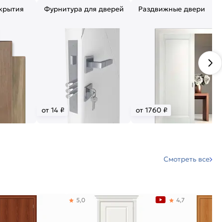
крытия
Фурнитура для дверей
Раздвижные двери
от 14 ₽
от 1760 ₽
Смотреть все
5,0
4,7