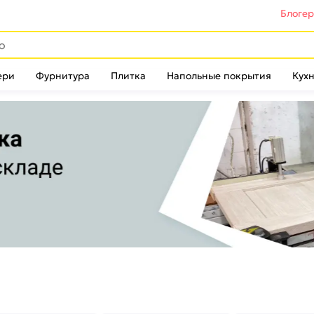
Блоге
ери
Фурнитура
Плитка
Напольные покрытия
Кухн