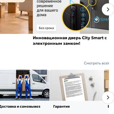
Без срока
Инновационная дверь City Smart с
электронным замком!
Смотреть все
Доставка и самовывоз
Гарантия
Воз