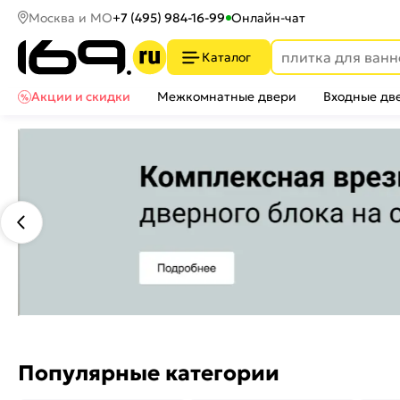
Москва и МО
+7 (495) 984-16-99
Онлайн-чат
Каталог
Акции и скидки
Межкомнатные двери
Входные дв
Популярные категории