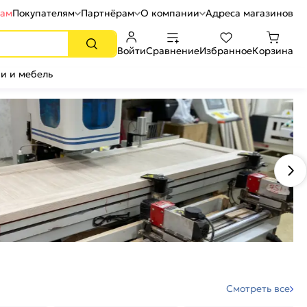
рам
Покупателям
Партнёрам
О компании
Адреса магазинов
Войти
Сравнение
Избранное
Корзина
и и мебель
Смотреть все