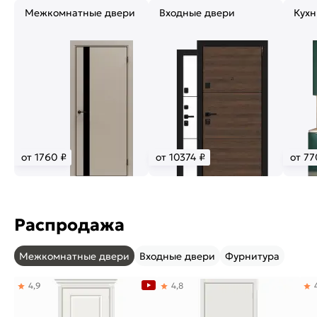
Межкомнатные двери
Входные двери
Кухн
от 1760 ₽
от 10374 ₽
от 77
Распродажа
Межкомнатные двери
Входные двери
Фурнитура
4,9
4,8