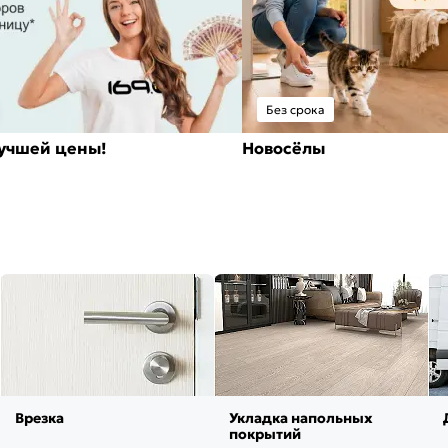
Без срока
лучшей цены!
Новосёлы
Врезка
Укладка напольных
покрытий