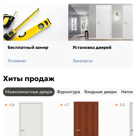
Бесплатный замер
Установка дверей
Условия
Заказать
Хиты продаж
Межкомнатные двери
Фурнитура
Входные двери
Напол
4,8
4,7
5,0