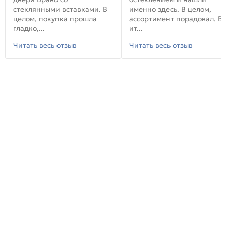
стеклянными вставками. В
именно здесь. В целом,
целом, покупка прошла
ассортимент порадовал. В
гладко,...
ит...
Читать весь отзыв
Читать весь отзыв