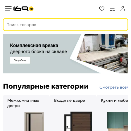
Популярные категории
Смотреть все
Межкомнатные
Входные двери
Кухни и мебел
двери