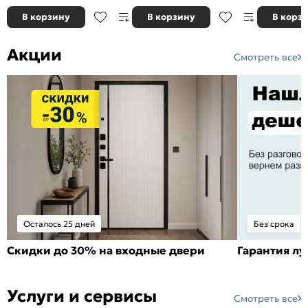
В корзину
В корзину
В корз
Акции
Смотреть все
Осталось 25 дней
Без срока
Скидки до 30% на входные двери
Гарантия л
Услуги и сервисы
Смотреть все