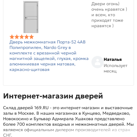
Двери огонь)
очень нравятся )
и всем, кто
приходят тоже
нравятся )
Дверь межкомнатная Порта-52 4AB
Полипропилен, Nardo Grey в
комплекте с врезанной черной
магнитной защелкой, глухая, кромка
Наталья
алюминиевая черная матовая,
Использует
каркасно-щитовая
месяц
Интернет-магазин дверей
Склад дверей 169.RU - это интернет-магазин и выставочные
залы в Москве. В наших магазинах в Кунцево, Медведково,
Новокосино и Бульвар Адмирала Ушакова представлено
более 700 комплектов входных и межкомнатных дверей. Мы
являемся официальным дилером производителей из стран
СНГ.