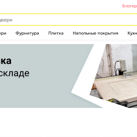
Блоге
ери
Фурнитура
Плитка
Напольные покрытия
Кухн