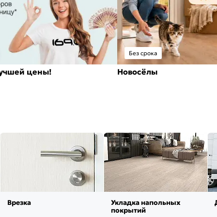
Без срока
лучшей цены!
Новосёлы
Врезка
Укладка напольных
покрытий