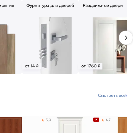
крытия
Фурнитура для дверей
Раздвижные двери
от 14 ₽
от 1760 ₽
Смотреть все
5,0
4,7