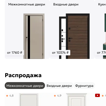
Межкомнатные двери
Входные двери
Кухн
от 1760 ₽
от 10374 ₽
от 77
Распродажа
Межкомнатные двери
Входные двери
Фурнитура
4,8
4,9