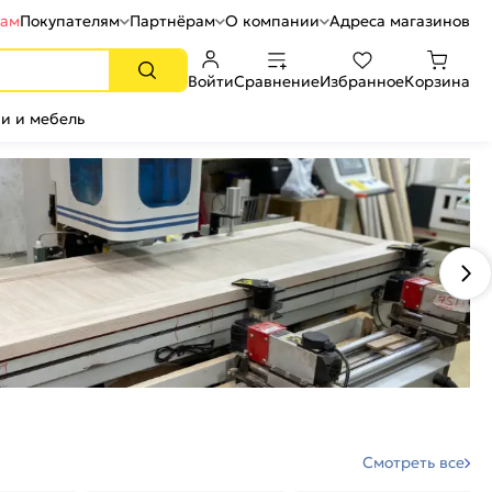
рам
Покупателям
Партнёрам
О компании
Адреса магазинов
Войти
Сравнение
Избранное
Корзина
и и мебель
Смотреть все