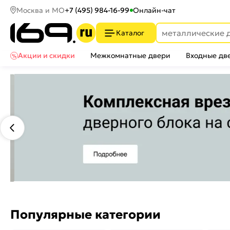
Москва и МО
+7 (495) 984-16-99
Онлайн-чат
Каталог
Акции и скидки
Межкомнатные двери
Входные дв
Популярные категории