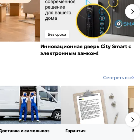
Без срока
Инновационная дверь City Smart с
электронным замком!
Смотреть все
Доставка и самовывоз
Гарантия
Воз