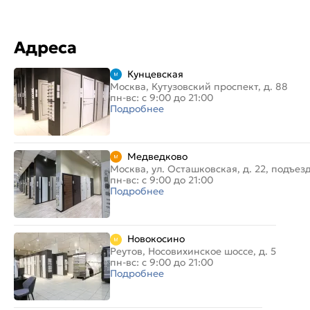
Адреса
Кунцевская
Москва, Кутузовский проспект, д. 88
пн-вс: с 9:00 до 21:00
Подробнее
Медведково
Москва, ул. Осташковская, д. 22, подъез
пн-вс: с 9:00 до 21:00
Подробнее
Новокосино
Реутов, Носовихинское шоссе, д. 5
пн-вс: с 9:00 до 21:00
Подробнее