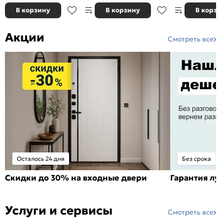
В корзину
В корзину
В корз
Акции
Смотреть все
Осталось 24 дня
Без срока
Скидки до 30% на входные двери
Гарантия л
Услуги и сервисы
Смотреть все