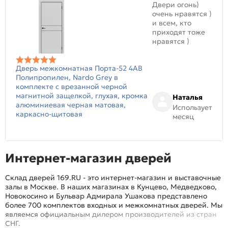
Двери огонь)
очень нравятся )
и всем, кто
приходят тоже
нравятся )
Дверь межкомнатная Порта-52 4AB
Полипропилен, Nardo Grey в
комплекте с врезанной черной
магнитной защелкой, глухая, кромка
Наталья
алюминиевая черная матовая,
Использует
каркасно-щитовая
месяц
Интернет-магазин дверей
Склад дверей 169.RU - это интернет-магазин и выставочные
залы в Москве. В наших магазинах в Кунцево, Медведково,
Новокосино и Бульвар Адмирала Ушакова представлено
более 700 комплектов входных и межкомнатных дверей. Мы
являемся официальным дилером производителей из стран
СНГ.