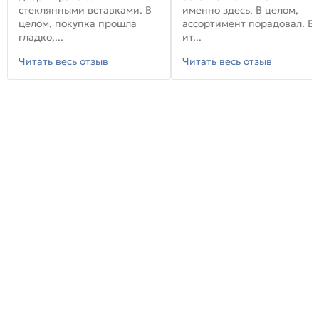
стеклянными вставками. В
именно здесь. В целом,
целом, покупка прошла
ассортимент порадовал. В
гладко,...
ит...
Читать весь отзыв
Читать весь отзыв