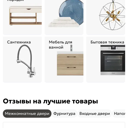
Сантехника
Мебель для
Бытовая техника
ванной
Отзывы на лучшие товары
Межкомнатные двери
Фурнитура
Входные двери
Напол