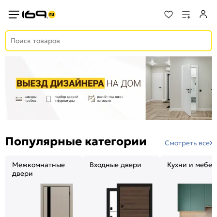
Популярные категории
Смотреть все
Межкомнатные
Входные двери
Кухни и мебел
двери