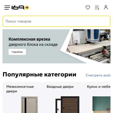
Популярные категории
Смотреть все
Межкомнатные
Входные двери
Кухни и мебел
двери