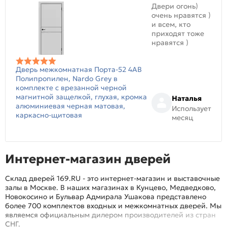
Двери огонь)
очень нравятся )
и всем, кто
приходят тоже
нравятся )
Дверь межкомнатная Порта-52 4AB
Полипропилен, Nardo Grey в
комплекте с врезанной черной
магнитной защелкой, глухая, кромка
Наталья
алюминиевая черная матовая,
Использует
каркасно-щитовая
месяц
Интернет-магазин дверей
Склад дверей 169.RU - это интернет-магазин и выставочные
залы в Москве. В наших магазинах в Кунцево, Медведково,
Новокосино и Бульвар Адмирала Ушакова представлено
более 700 комплектов входных и межкомнатных дверей. Мы
являемся официальным дилером производителей из стран
СНГ.