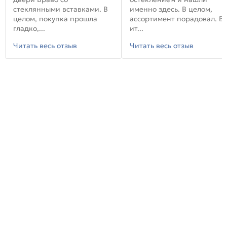
стеклянными вставками. В
именно здесь. В целом,
целом, покупка прошла
ассортимент порадовал. В
гладко,...
ит...
Читать весь отзыв
Читать весь отзыв