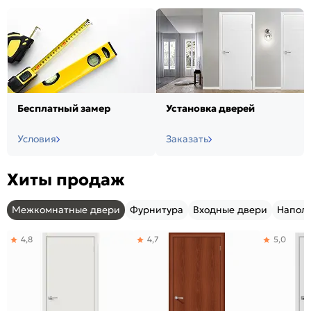
Бесплатный замер
Установка дверей
Условия
Заказать
Хиты продаж
Межкомнатные двери
Фурнитура
Входные двери
Напол
4,8
4,7
5,0