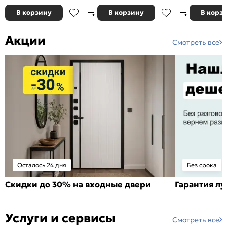
В корзину
В корзину
В корз
Акции
Смотреть все
Осталось 24 дня
Без срока
Скидки до 30% на входные двери
Гарантия л
Услуги и сервисы
Смотреть все