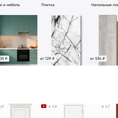
и и мебель
Плитка
Напольные по
00 ₽
от 129 ₽
от 534 ₽
4,9
5,0
4,7