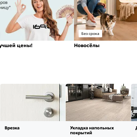
Без срока
лучшей цены!
Новосёлы
Врезка
Укладка напольных
покрытий