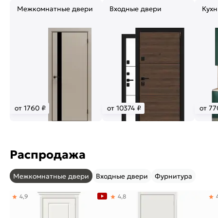
Межкомнатные двери
Входные двери
Кухн
от 1760 ₽
от 10374 ₽
от 77
Распродажа
Межкомнатные двери
Входные двери
Фурнитура
4,9
4,8