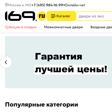
Москва и МО
+7 (495) 984-16-99
Онлайн-чат
Каталог
Акции и скидки
Межкомнатные двери
Входные дв
Популярные категории