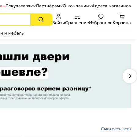
рам
Покупателям
Партнёрам
О компании
Адреса магазинов
Войти
Сравнение
Избранное
Корзина
и и мебель
Смотреть все