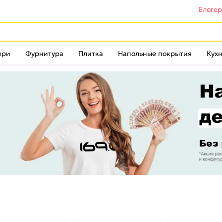
Блоге
ери
Фурнитура
Плитка
Напольные покрытия
Кухн