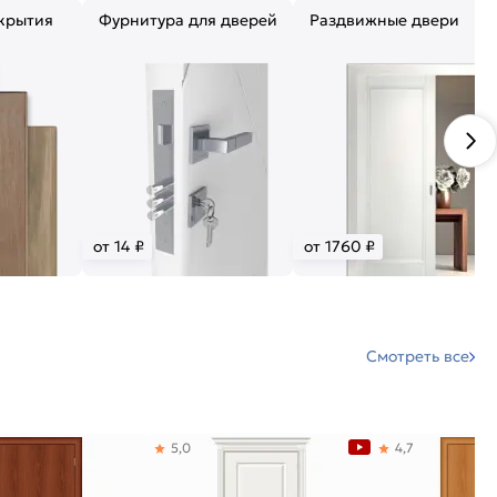
крытия
Фурнитура для дверей
Раздвижные двери
от 14 ₽
от 1760 ₽
Смотреть все
5,0
4,7