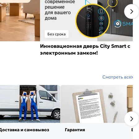
Без срока
Инновационная дверь City Smart с
электронным замком!
Смотреть все
Доставка и самовывоз
Гарантия
Воз