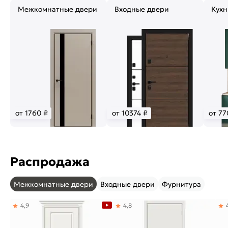
Межкомнатные двери
Входные двери
Кухн
от 1760 ₽
от 10374 ₽
от 77
Распродажа
Межкомнатные двери
Входные двери
Фурнитура
4,9
4,8