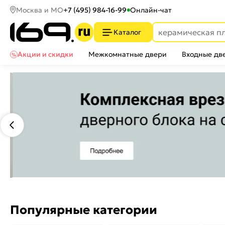
Москва и МО
+7 (495) 984-16-99
Онлайн-чат
Каталог
Акции и скидки
Межкомнатные двери
Входные дв
Популярные категории