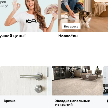
Без срока
лучшей цены!
Новосёлы
Врезка
Укладка напольных
покрытий