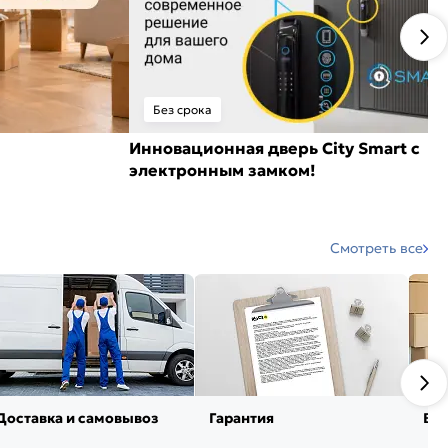
Без срока
Инновационная дверь City Smart с
электронным замком!
Смотреть все
Доставка и самовывоз
Гарантия
Воз