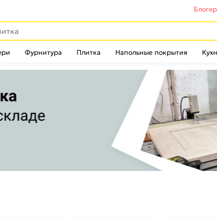
Блоге
ери
Фурнитура
Плитка
Напольные покрытия
Кухн