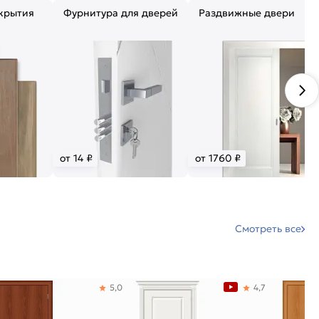
крытия
Фурнитура для дверей
Раздвижные двери
от 14 ₽
от 1760 ₽
Смотреть все
5,0
4,7