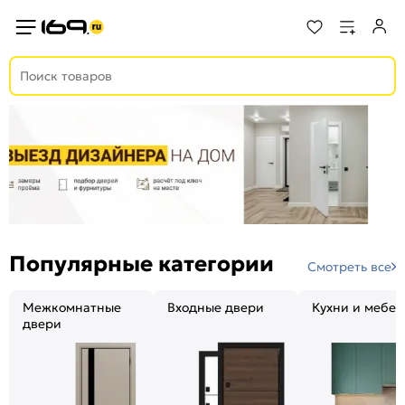
Популярные категории
Смотреть все
Межкомнатные
Входные двери
Кухни и мебел
двери