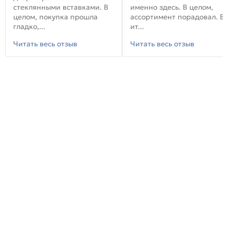
стеклянными вставками. В
именно здесь. В целом,
целом, покупка прошла
ассортимент порадовал. В
гладко,...
ит...
Читать весь отзыв
Читать весь отзыв