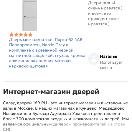
Двери огонь)
очень нравятся )
и всем, кто
приходят тоже
нравятся )
Дверь межкомнатная Порта-52 4AB
Полипропилен, Nardo Grey в
комплекте с врезанной черной
магнитной защелкой, глухая, кромка
Наталья
алюминиевая черная матовая,
Использует
каркасно-щитовая
месяц
Интернет-магазин дверей
Склад дверей 169.RU - это интернет-магазин и выставочные
залы в Москве. В наших магазинах в Кунцево, Медведково,
Новокосино и Бульвар Адмирала Ушакова представлено
более 700 комплектов входных и межкомнатных дверей. Мы
являемся официальным дилером производителей из стран
СНГ.