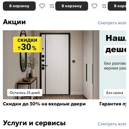
В корзину
В корзину
В корз
Акции
Смотреть все
Осталось 25 дней
Без срока
Скидки до 30% на входные двери
Гарантия л
Услуги и сервисы
Смотреть все