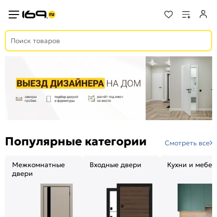
Популярные категории
Смотреть все
Межкомнатные
Входные двери
Кухни и мебел
двери