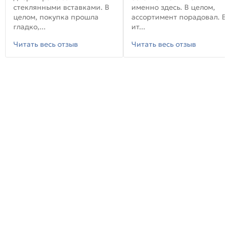
стеклянными вставками. В
именно здесь. В целом,
целом, покупка прошла
ассортимент порадовал. В
гладко,...
ит...
Читать весь отзыв
Читать весь отзыв