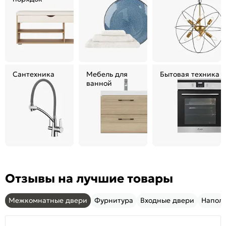
Сантехника
Мебель для
Бытовая техника
ванной
Отзывы на лучшие товары
Межкомнатные двери
Фурнитура
Входные двери
Напол