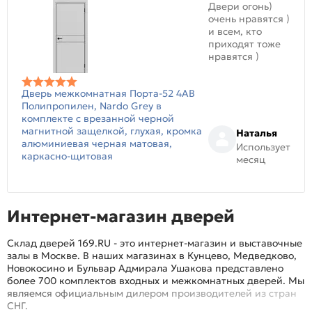
Двери огонь)
очень нравятся )
и всем, кто
приходят тоже
нравятся )
Дверь межкомнатная Порта-52 4AB
Полипропилен, Nardo Grey в
комплекте с врезанной черной
магнитной защелкой, глухая, кромка
Наталья
алюминиевая черная матовая,
Использует
каркасно-щитовая
месяц
Интернет-магазин дверей
Склад дверей 169.RU - это интернет-магазин и выставочные
залы в Москве. В наших магазинах в Кунцево, Медведково,
Новокосино и Бульвар Адмирала Ушакова представлено
более 700 комплектов входных и межкомнатных дверей. Мы
являемся официальным дилером производителей из стран
СНГ.