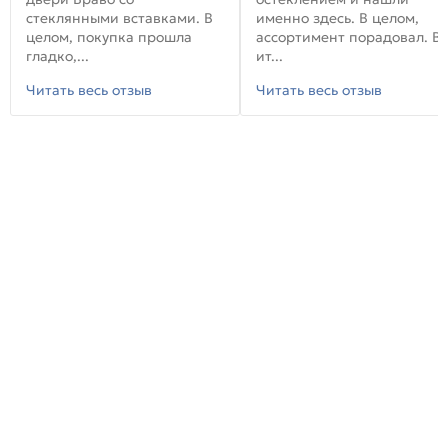
стеклянными вставками. В
именно здесь. В целом,
целом, покупка прошла
ассортимент порадовал. В
гладко,...
ит...
Читать весь отзыв
Читать весь отзыв