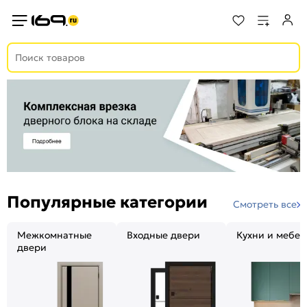
Популярные категории
Смотреть все
Межкомнатные
Входные двери
Кухни и мебел
двери