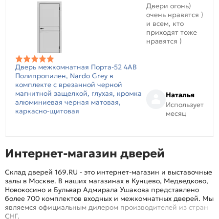
Двери огонь)
очень нравятся )
и всем, кто
приходят тоже
нравятся )
Дверь межкомнатная Порта-52 4AB
Полипропилен, Nardo Grey в
комплекте с врезанной черной
магнитной защелкой, глухая, кромка
Наталья
алюминиевая черная матовая,
Использует
каркасно-щитовая
месяц
Интернет-магазин дверей
Склад дверей 169.RU - это интернет-магазин и выставочные
залы в Москве. В наших магазинах в Кунцево, Медведково,
Новокосино и Бульвар Адмирала Ушакова представлено
более 700 комплектов входных и межкомнатных дверей. Мы
являемся официальным дилером производителей из стран
СНГ.