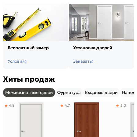
Бесплатный замер
Установка дверей
Условия
Заказать
Хиты продаж
Межкомнатные двери
Фурнитура
Входные двери
Напол
4,8
4,7
5,0