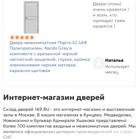
Двери огонь)
очень нравятся )
и всем, кто
приходят тоже
нравятся )
Дверь межкомнатная Порта-52 4AB
Полипропилен, Nardo Grey в
комплекте с врезанной черной
магнитной защелкой, глухая, кромка
Наталья
алюминиевая черная матовая,
Использует
каркасно-щитовая
месяц
Интернет-магазин дверей
Склад дверей 169.RU - это интернет-магазин и выставочные
залы в Москве. В наших магазинах в Кунцево, Медведково,
Новокосино и Бульвар Адмирала Ушакова представлено
более 700 комплектов входных и межкомнатных дверей. Мы
являемся официальным дилером производителей из стран
СНГ.