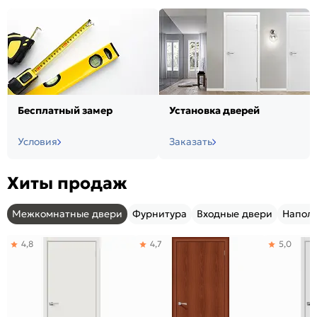
Бесплатный замер
Установка дверей
Условия
Заказать
Хиты продаж
Межкомнатные двери
Фурнитура
Входные двери
Напол
4,8
4,7
5,0