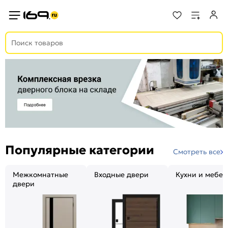
Популярные категории
Смотреть все
Межкомнатные
Входные двери
Кухни и мебел
двери