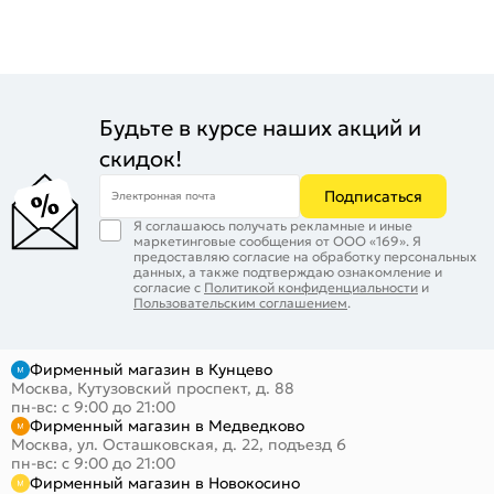
Будьте в курсе наших акций и
скидок!
Подписаться
Электронная почта
Я соглашаюсь получать рекламные и иные
маркетинговые сообщения от ООО «169». Я
предоставляю согласие на обработку персональных
данных, а также подтверждаю ознакомление и
согласие с
Политикой конфиденциальности
и
Пользовательским соглашением
.
Фирменный магазин в Кунцево
Москва, Кутузовский проспект, д. 88
пн-вс: с 9:00 до 21:00
Фирменный магазин в Медведково
Москва, ул. Осташковская, д. 22, подъезд 6
пн-вс: с 9:00 до 21:00
Фирменный магазин в Новокосино