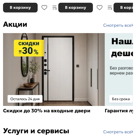
В корзину
В корзину
В корз
Акции
Смотреть все
Осталось 24 дня
Без срока
Скидки до 30% на входные двери
Гарантия л
Услуги и сервисы
Смотреть все