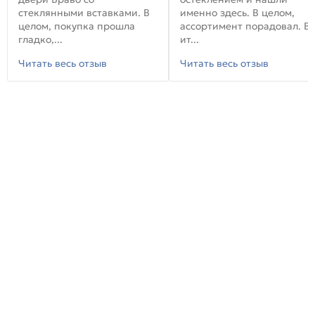
стеклянными вставками. В
именно здесь. В целом,
целом, покупка прошла
ассортимент порадовал. В
гладко,...
ит...
Читать весь отзыв
Читать весь отзыв