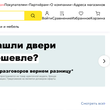
рам
Покупателям
Партнёрам
О компании
Адреса магазинов
Войти
Сравнение
Избранное
Корзина
и и мебель
Смотреть все