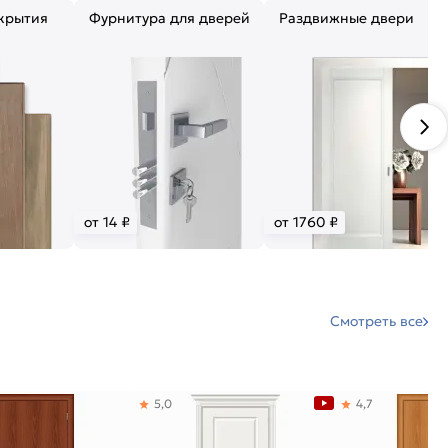
крытия
Фурнитура для дверей
Раздвижные двери
от 14 ₽
от 1760 ₽
Смотреть все
5,0
4,7