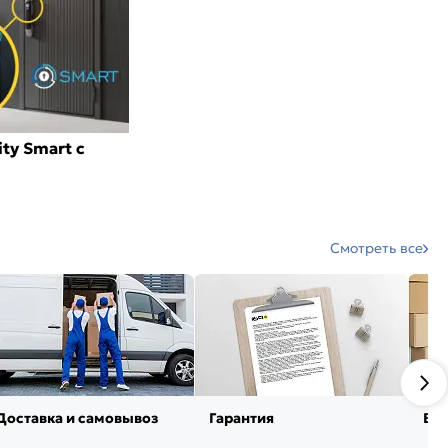
ty Smart с
Смотреть все
Доставка и самовывоз
Гарантия
Воз