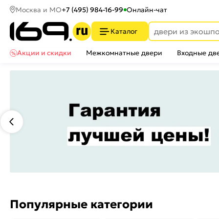
Москва и МО
+7 (495) 984-16-99
Онлайн-чат
Каталог
Акции и скидки
Межкомнатные двери
Входные дв
Популярные категории