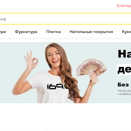
Блоге
ери
Фурнитура
Плитка
Напольные покрытия
Кухн