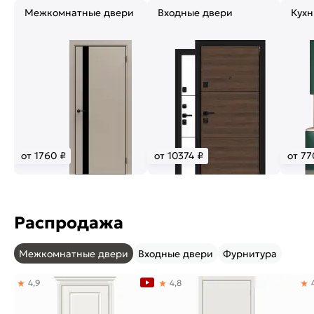
Межкомнатные двери
Входные двери
Кухн
от 1760 ₽
от 10374 ₽
от 77
Распродажа
Межкомнатные двери
Входные двери
Фурнитура
4,9
4,8