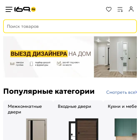
Популярные категории
Смотреть все
Межкомнатные
Входные двери
Кухни и мебел
двери