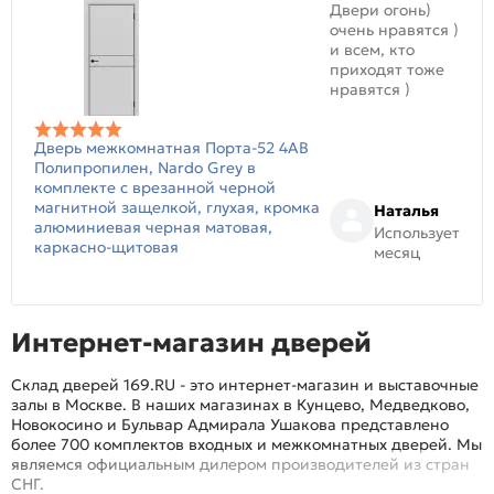
Двери огонь)
очень нравятся )
и всем, кто
приходят тоже
нравятся )
Дверь межкомнатная Порта-52 4AB
Полипропилен, Nardo Grey в
комплекте с врезанной черной
магнитной защелкой, глухая, кромка
Наталья
алюминиевая черная матовая,
Использует
каркасно-щитовая
месяц
Интернет-магазин дверей
Склад дверей 169.RU - это интернет-магазин и выставочные
залы в Москве. В наших магазинах в Кунцево, Медведково,
Новокосино и Бульвар Адмирала Ушакова представлено
более 700 комплектов входных и межкомнатных дверей. Мы
являемся официальным дилером производителей из стран
СНГ.