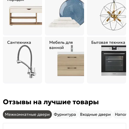
Сантехника
Мебель для
Бытовая техника
ванной
Отзывы на лучшие товары
Межкомнатные двери
Фурнитура
Входные двери
Напол