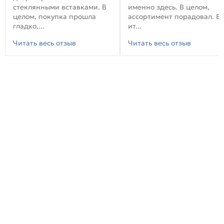
стеклянными вставками. В
именно здесь. В целом,
целом, покупка прошла
ассортимент порадовал. В
гладко,...
ит...
Читать весь отзыв
Читать весь отзыв