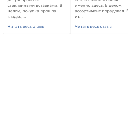
стеклянными вставками. В
именно здесь. В целом,
целом, покупка прошла
ассортимент порадовал. В
гладко,...
ит...
Читать весь отзыв
Читать весь отзыв