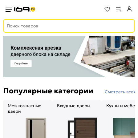
Популярные категории
Смотреть все
Межкомнатные
Входные двери
Кухни и мебел
двери