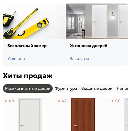
Бесплатный замер
Установка дверей
Условия
Заказать
Хиты продаж
Межкомнатные двери
Фурнитура
Входные двери
Напол
4,8
4,7
5,0