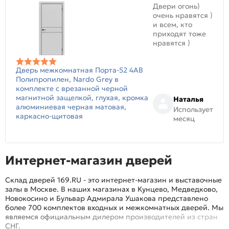
Двери огонь)
очень нравятся )
и всем, кто
приходят тоже
нравятся )
Дверь межкомнатная Порта-52 4AB
Полипропилен, Nardo Grey в
комплекте с врезанной черной
магнитной защелкой, глухая, кромка
Наталья
алюминиевая черная матовая,
Использует
каркасно-щитовая
месяц
Интернет-магазин дверей
Склад дверей 169.RU - это интернет-магазин и выставочные
залы в Москве. В наших магазинах в Кунцево, Медведково,
Новокосино и Бульвар Адмирала Ушакова представлено
более 700 комплектов входных и межкомнатных дверей. Мы
являемся официальным дилером производителей из стран
СНГ.