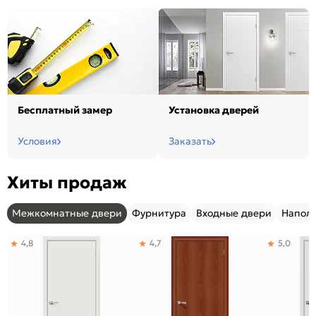
Бесплатный замер
Установка дверей
Условия
Заказать
Хиты продаж
Межкомнатные двери
Фурнитура
Входные двери
Напол
4,8
4,7
5,0