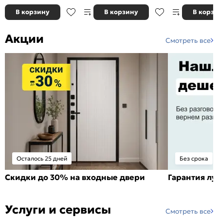
В корзину
В корзину
В корз
Акции
Смотреть все
Осталось 25 дней
Без срока
Скидки до 30% на входные двери
Гарантия л
Услуги и сервисы
Смотреть все