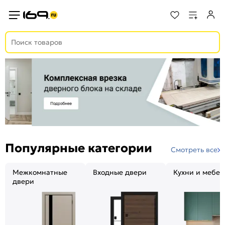
Популярные категории
Смотреть все
Межкомнатные
Входные двери
Кухни и мебел
двери