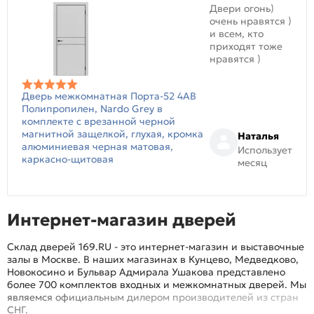
Двери огонь)
очень нравятся )
и всем, кто
приходят тоже
нравятся )
Дверь межкомнатная Порта-52 4AB
Полипропилен, Nardo Grey в
комплекте с врезанной черной
магнитной защелкой, глухая, кромка
Наталья
алюминиевая черная матовая,
Использует
каркасно-щитовая
месяц
Интернет-магазин дверей
Склад дверей 169.RU - это интернет-магазин и выставочные
залы в Москве. В наших магазинах в Кунцево, Медведково,
Новокосино и Бульвар Адмирала Ушакова представлено
более 700 комплектов входных и межкомнатных дверей. Мы
являемся официальным дилером производителей из стран
СНГ.