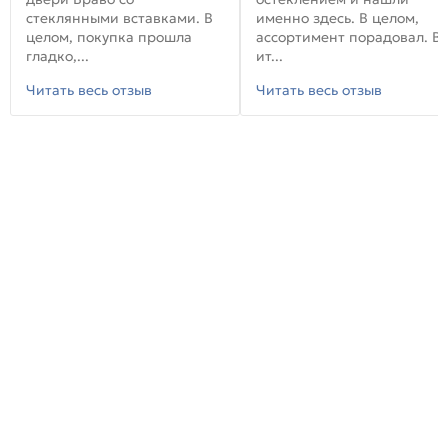
стеклянными вставками. В
именно здесь. В целом,
целом, покупка прошла
ассортимент порадовал. В
гладко,...
ит...
Читать весь отзыв
Читать весь отзыв