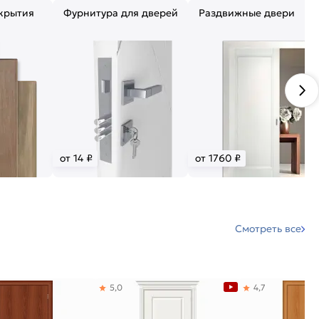
крытия
Фурнитура для дверей
Раздвижные двери
от 14 ₽
от 1760 ₽
Смотреть все
5,0
4,7