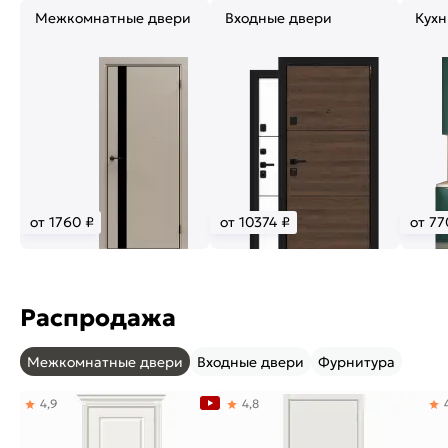
Межкомнатные двери
Входные двери
Кухн
от 1760 ₽
от 10374 ₽
от 77
Распродажа
Межкомнатные двери
Входные двери
Фурнитура
4,9
4,8