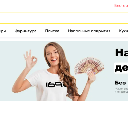
Блоге
ери
Фурнитура
Плитка
Напольные покрытия
Кухн