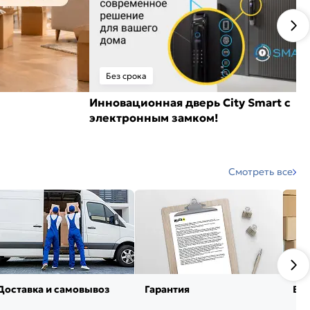
Без срока
Инновационная дверь City Smart с
электронным замком!
Смотреть все
Доставка и самовывоз
Гарантия
Воз