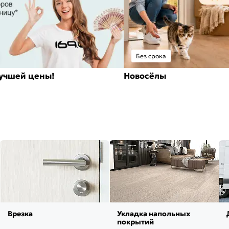
Без срока
лучшей цены!
Новосёлы
Врезка
Укладка напольных
покрытий