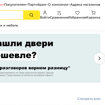
рам
Покупателям
Партнёрам
О компании
Адреса магазинов
Войти
Сравнение
Избранное
Корзина
и и мебель
Смотреть все