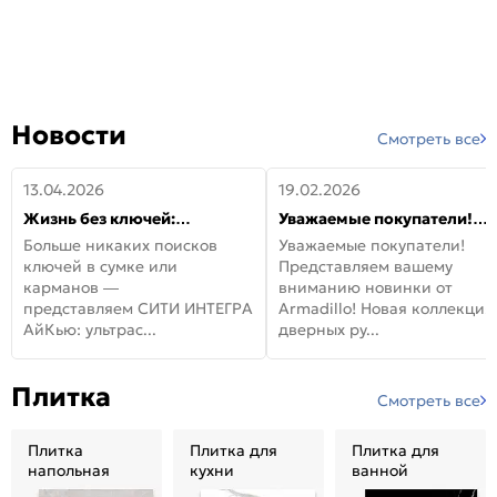
Новости
Смотреть все
13.04.2026
19.02.2026
Жизнь без ключей:
Уважаемые покупатели!
встречайте новую дверь
Представляем вашему
Больше никаких поисков
Уважаемые покупатели!
СИТИ ИНТЕГРА АйКью!
вниманию новинки от
ключей в сумке или
Представляем вашему
Armadillo!
карманов —
вниманию новинки от
представляем СИТИ ИНТЕГРА
Armadillo! Новая коллекция
АйКью: ультрас...
дверных ру...
Плитка
Смотреть все
Плитка
Плитка для
Плитка для
напольная
кухни
ванной