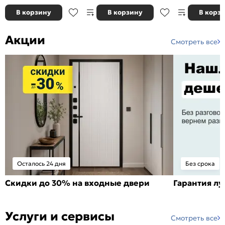
В корзину
В корзину
В корз
Акции
Смотреть все
Осталось 24 дня
Без срока
Скидки до 30% на входные двери
Гарантия л
Услуги и сервисы
Смотреть все