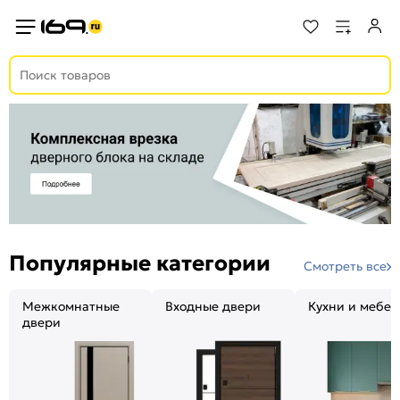
Популярные категории
Смотреть все
Межкомнатные
Входные двери
Кухни и мебел
двери