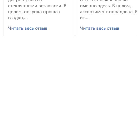
стеклянными вставками. В
именно здесь. В целом,
целом, покупка прошла
ассортимент порадовал. В
гладко,...
ит...
Читать весь отзыв
Читать весь отзыв