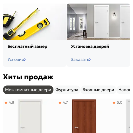
Бесплатный замер
Установка дверей
Условия
Заказать
Хиты продаж
Межкомнатные двери
Фурнитура
Входные двери
Напол
4,8
4,7
5,0