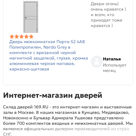
Двери огонь)
очень нравятся )
и всем, кто
приходят тоже
нравятся )
Дверь межкомнатная Порта-52 4AB
Полипропилен, Nardo Grey в
комплекте с врезанной черной
магнитной защелкой, глухая, кромка
Наталья
алюминиевая черная матовая,
Использует
каркасно-щитовая
месяц
Интернет-магазин дверей
Склад дверей 169.RU - это интернет-магазин и выставочные
залы в Москве. В наших магазинах в Кунцево, Медведково,
Новокосино и Бульвар Адмирала Ушакова представлено
более 700 комплектов входных и межкомнатных дверей. Мы
являемся официальным дилером производителей из стран
СНГ.