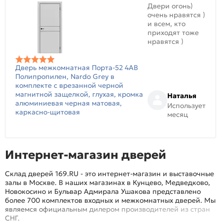
Двери огонь)
очень нравятся )
и всем, кто
приходят тоже
нравятся )
Дверь межкомнатная Порта-52 4AB
Полипропилен, Nardo Grey в
комплекте с врезанной черной
магнитной защелкой, глухая, кромка
Наталья
алюминиевая черная матовая,
Использует
каркасно-щитовая
месяц
Интернет-магазин дверей
Склад дверей 169.RU - это интернет-магазин и выставочные
залы в Москве. В наших магазинах в Кунцево, Медведково,
Новокосино и Бульвар Адмирала Ушакова представлено
более 700 комплектов входных и межкомнатных дверей. Мы
являемся официальным дилером производителей из стран
СНГ.