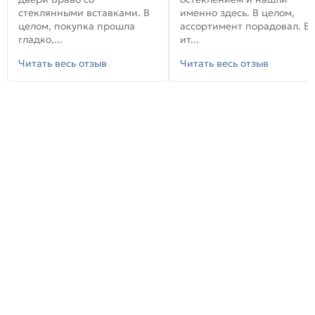
стеклянными вставками. В
именно здесь. В целом,
целом, покупка прошла
ассортимент порадовал. В
гладко,...
ит...
Читать весь отзыв
Читать весь отзыв