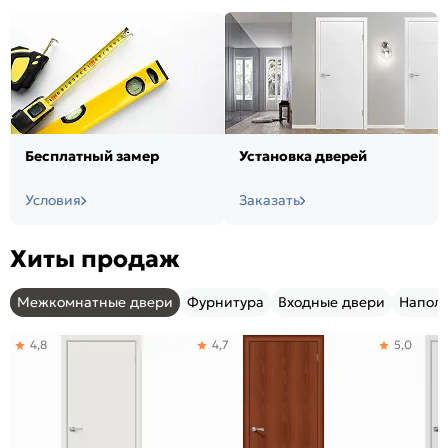
Бесплатный замер
Установка дверей
Условия
Заказать
Хиты продаж
Межкомнатные двери
Фурнитура
Входные двери
Напол
4,8
4,7
5,0