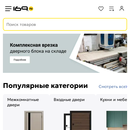
Популярные категории
Смотреть все
Межкомнатные
Входные двери
Кухни и мебел
двери