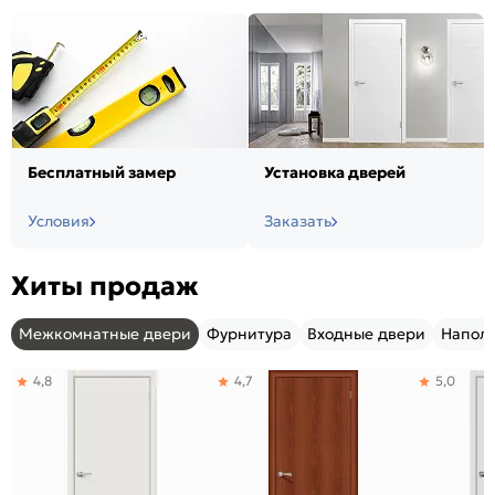
Бесплатный замер
Установка дверей
Условия
Заказать
Хиты продаж
Межкомнатные двери
Фурнитура
Входные двери
Напол
4,8
4,7
5,0