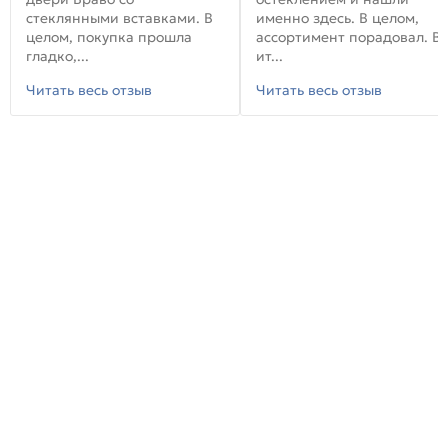
стеклянными вставками. В
именно здесь. В целом,
целом, покупка прошла
ассортимент порадовал. В
гладко,...
ит...
Читать весь отзыв
Читать весь отзыв