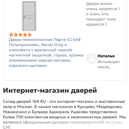
Двери огонь)
очень нравятся )
и всем, кто
приходят тоже
нравятся )
Дверь межкомнатная Порта-52 4AB
Полипропилен, Nardo Grey в
комплекте с врезанной черной
магнитной защелкой, глухая, кромка
Наталья
алюминиевая черная матовая,
Использует
каркасно-щитовая
месяц
Интернет-магазин дверей
Склад дверей 169.RU - это интернет-магазин и выставочные
залы в Москве. В наших магазинах в Кунцево, Медведково,
Новокосино и Бульвар Адмирала Ушакова представлено
более 700 комплектов входных и межкомнатных дверей. Мы
являемся официальным дилером производителей из стран
СНГ.