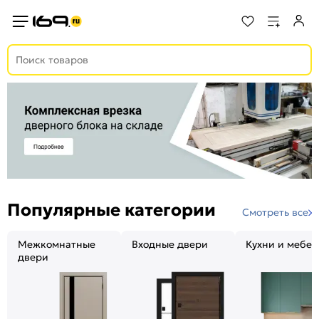
Популярные категории
Смотреть все
Межкомнатные
Входные двери
Кухни и мебел
двери