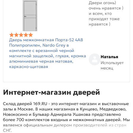
Двери огонь)
очень нравятся )
и всем, кто
приходят тоже
нравятся )
Дверь межкомнатная Порта-52 4AB
Полипропилен, Nardo Grey в
комплекте с врезанной черной
магнитной защелкой, глухая, кромка
Наталья
алюминиевая черная матовая,
Использует
каркасно-щитовая
месяц
Интернет-магазин дверей
Склад дверей 169.RU - это интернет-магазин и выставочные
залы в Москве. В наших магазинах в Кунцево, Медведково,
Новокосино и Бульвар Адмирала Ушакова представлено
более 700 комплектов входных и межкомнатных дверей. Мы
являемся официальным дилером производителей из стран
СНГ.