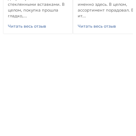
стеклянными вставками. В
именно здесь. В целом,
целом, покупка прошла
ассортимент порадовал. В
гладко,...
ит...
Читать весь отзыв
Читать весь отзыв