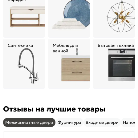
порядок
Сантехника
Мебель для
Бытовая техника
ванной
Отзывы на лучшие товары
Межкомнатные двери
Фурнитура
Входные двери
Напол