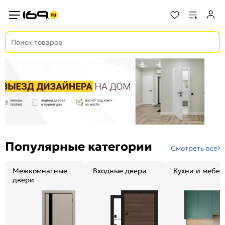
Популярные категории
Смотреть все
Межкомнатные
Входные двери
Кухни и мебел
двери