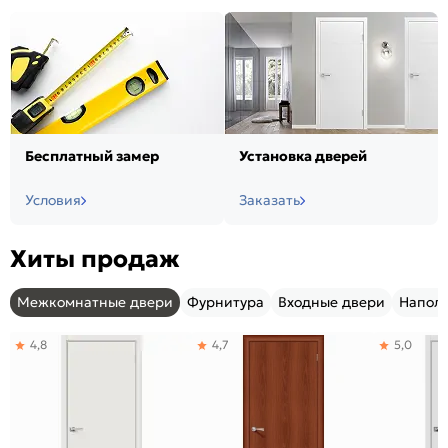
Бесплатный замер
Установка дверей
Условия
Заказать
Хиты продаж
Межкомнатные двери
Фурнитура
Входные двери
Напол
4,8
4,7
5,0