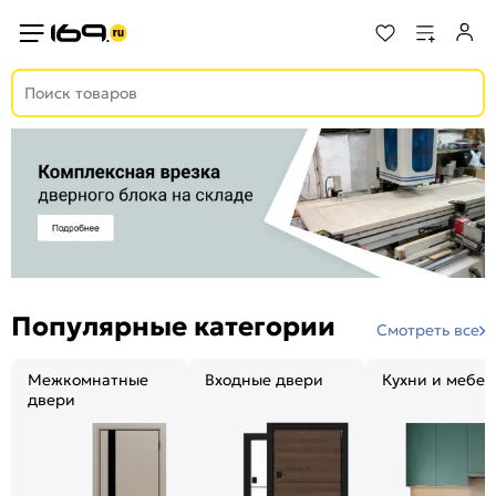
Популярные категории
Смотреть все
Межкомнатные
Входные двери
Кухни и мебел
двери