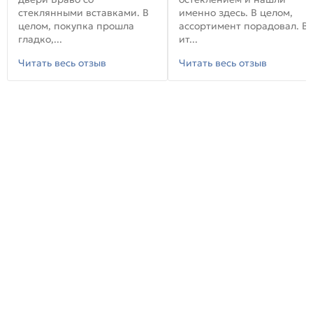
стеклянными вставками. В
именно здесь. В целом,
целом, покупка прошла
ассортимент порадовал. В
гладко,...
ит...
Читать весь отзыв
Читать весь отзыв