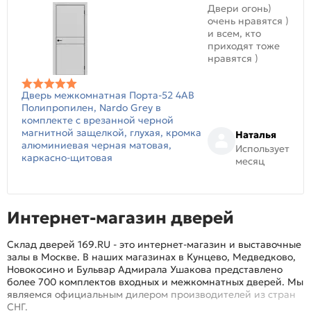
Двери огонь)
очень нравятся )
и всем, кто
приходят тоже
нравятся )
Дверь межкомнатная Порта-52 4AB
Полипропилен, Nardo Grey в
комплекте с врезанной черной
магнитной защелкой, глухая, кромка
Наталья
алюминиевая черная матовая,
Использует
каркасно-щитовая
месяц
Интернет-магазин дверей
Склад дверей 169.RU - это интернет-магазин и выставочные
залы в Москве. В наших магазинах в Кунцево, Медведково,
Новокосино и Бульвар Адмирала Ушакова представлено
более 700 комплектов входных и межкомнатных дверей. Мы
являемся официальным дилером производителей из стран
СНГ.