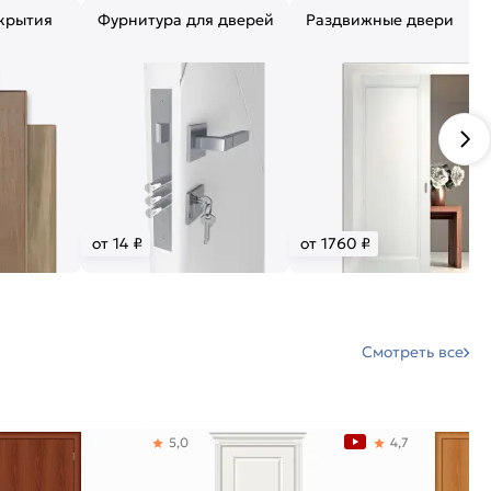
крытия
Фурнитура для дверей
Раздвижные двери
от 14 ₽
от 1760 ₽
Смотреть все
5,0
4,7