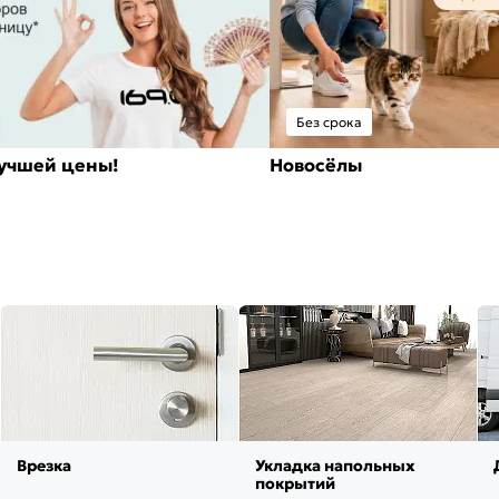
Без срока
лучшей цены!
Новосёлы
Врезка
Укладка напольных
покрытий