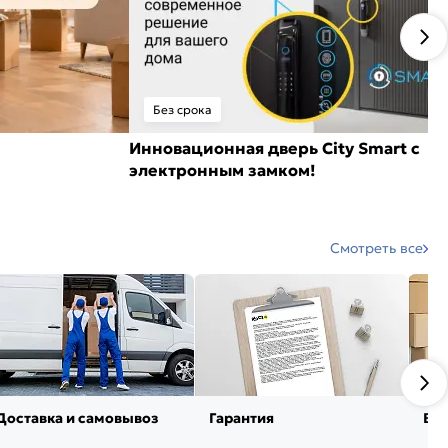
Без срока
Инновационная дверь City Smart с
электронным замком!
Смотреть все
Доставка и самовывоз
Гарантия
Воз