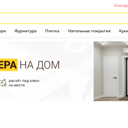
Блоге
ери
Фурнитура
Плитка
Напольные покрытия
Кухн