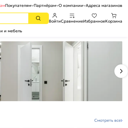
рам
Покупателям
Партнёрам
О компании
Адреса магазинов
Войти
Сравнение
Избранное
Корзина
и и мебель
Смотреть все