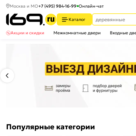
Москва и МО
+7 (495) 984-16-99
Онлайн-чат
Каталог
Акции и скидки
Межкомнатные двери
Входные дв
Популярные категории