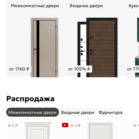
Межкомнатные двери
Входные двери
Кухн
от 1760 ₽
от 10374 ₽
от 77
Распродажа
Межкомнатные двери
Входные двери
Фурнитура
4,9
4,8