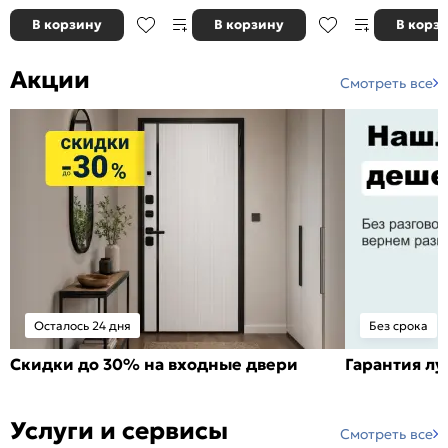
В корзину
В корзину
В корз
Акции
Смотреть все
Осталось 24 дня
Без срока
Скидки до 30% на входные двери
Гарантия л
Услуги и сервисы
Смотреть все