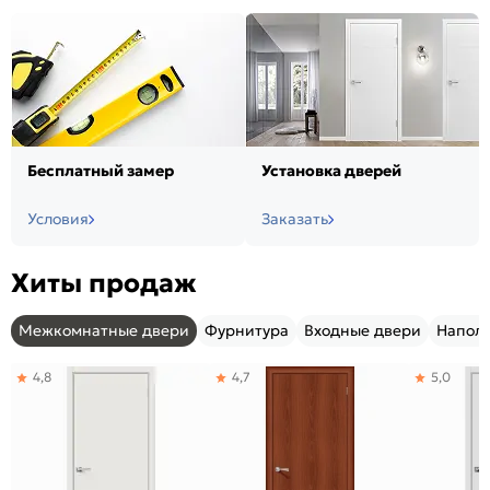
Бесплатный замер
Установка дверей
Условия
Заказать
Хиты продаж
Межкомнатные двери
Фурнитура
Входные двери
Напол
4,8
4,7
5,0