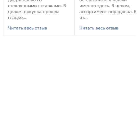
стеклянными вставками. В
именно здесь. В целом,
целом, покупка прошла
ассортимент порадовал. В
гладко,...
ит...
Читать весь отзыв
Читать весь отзыв