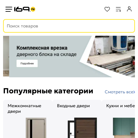
Популярные категории
Смотреть все
Межкомнатные
Входные двери
Кухни и мебел
двери