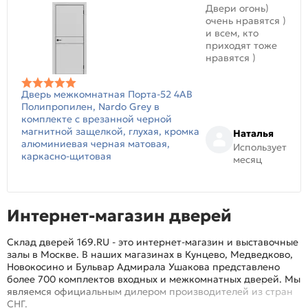
Двери огонь)
очень нравятся )
и всем, кто
приходят тоже
нравятся )
Дверь межкомнатная Порта-52 4AB
Полипропилен, Nardo Grey в
комплекте с врезанной черной
магнитной защелкой, глухая, кромка
Наталья
алюминиевая черная матовая,
Использует
каркасно-щитовая
месяц
Интернет-магазин дверей
Склад дверей 169.RU - это интернет-магазин и выставочные
залы в Москве. В наших магазинах в Кунцево, Медведково,
Новокосино и Бульвар Адмирала Ушакова представлено
более 700 комплектов входных и межкомнатных дверей. Мы
являемся официальным дилером производителей из стран
СНГ.