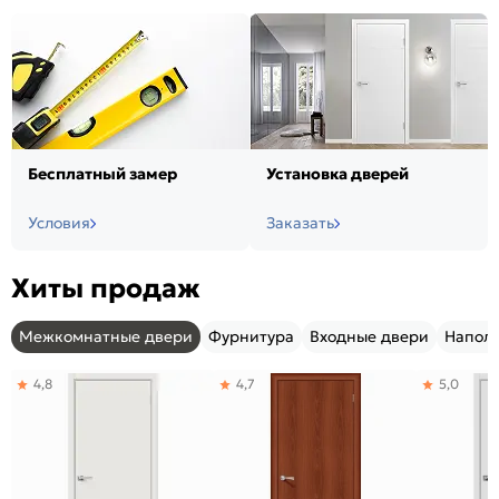
Бесплатный замер
Установка дверей
Условия
Заказать
Хиты продаж
Межкомнатные двери
Фурнитура
Входные двери
Напол
4,8
4,7
5,0