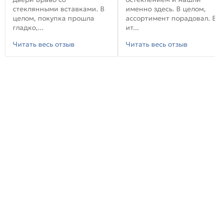
стеклянными вставками. В
именно здесь. В целом,
целом, покупка прошла
ассортимент порадовал. В
гладко,...
ит...
Читать весь отзыв
Читать весь отзыв