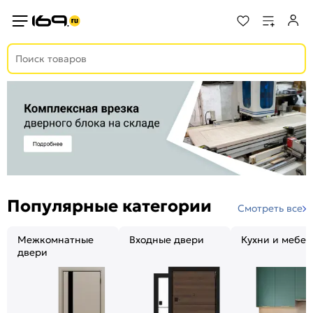
Популярные категории
Смотреть все
Межкомнатные
Входные двери
Кухни и мебел
двери