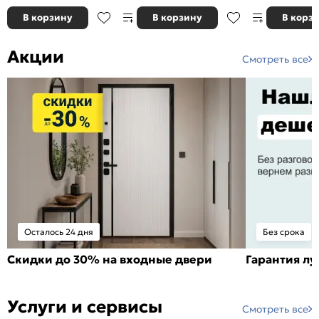
В корзину
В корзину
В корз
Акции
Смотреть все
Осталось 24 дня
Без срока
Скидки до 30% на входные двери
Гарантия л
Услуги и сервисы
Смотреть все