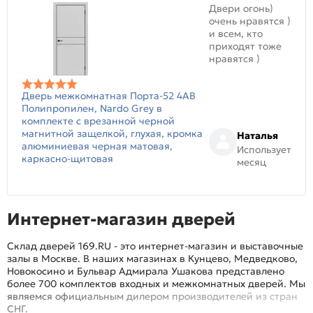
Двери огонь)
очень нравятся )
и всем, кто
приходят тоже
нравятся )
Дверь межкомнатная Порта-52 4AB
Полипропилен, Nardo Grey в
комплекте с врезанной черной
магнитной защелкой, глухая, кромка
Наталья
алюминиевая черная матовая,
Использует
каркасно-щитовая
месяц
Интернет-магазин дверей
Склад дверей 169.RU - это интернет-магазин и выставочные
залы в Москве. В наших магазинах в Кунцево, Медведково,
Новокосино и Бульвар Адмирала Ушакова представлено
более 700 комплектов входных и межкомнатных дверей. Мы
являемся официальным дилером производителей из стран
СНГ.