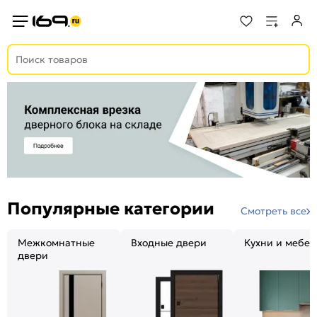
Популярные категории
Смотреть все
Межкомнатные
Входные двери
Кухни и мебел
двери