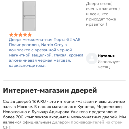
Двери огонь)
очень нравятся )
и всем, кто
приходят тоже
нравятся )
Дверь межкомнатная Порта-52 4AB
Полипропилен, Nardo Grey в
комплекте с врезанной черной
магнитной защелкой, глухая, кромка
Наталья
алюминиевая черная матовая,
Использует
каркасно-щитовая
месяц
Интернет-магазин дверей
Склад дверей 169.RU - это интернет-магазин и выставочные
залы в Москве. В наших магазинах в Кунцево, Медведково,
Новокосино и Бульвар Адмирала Ушакова представлено
более 700 комплектов входных и межкомнатных дверей. Мы
являемся официальным дилером производителей из стран
СНГ.