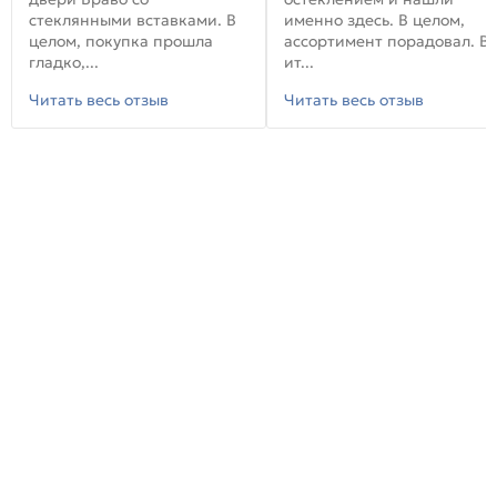
стеклянными вставками. В
именно здесь. В целом,
целом, покупка прошла
ассортимент порадовал. В
гладко,...
ит...
Читать весь отзыв
Читать весь отзыв