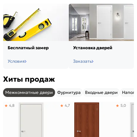
Бесплатный замер
Установка дверей
Условия
Заказать
Хиты продаж
Межкомнатные двери
Фурнитура
Входные двери
Напол
4,8
4,7
5,0