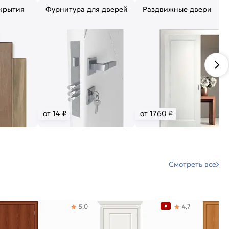
крытия
Фурнитура для дверей
Раздвижные двери
от 14 ₽
от 1760 ₽
Смотреть все
5,0
4,7