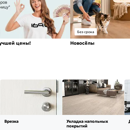
Без срока
лучшей цены!
Новосёлы
Врезка
Укладка напольных
покрытий