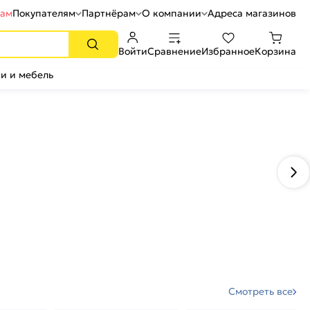
рам
Покупателям
Партнёрам
О компании
Адреса магазинов
Войти
Сравнение
Избранное
Корзина
и и мебель
Смотреть все