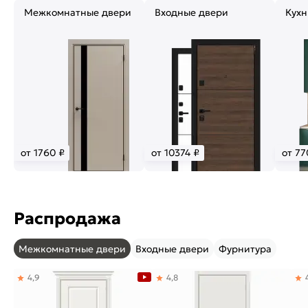
Межкомнатные двери
Входные двери
Кухн
от 1760 ₽
от 10374 ₽
от 77
Распродажа
Межкомнатные двери
Входные двери
Фурнитура
4,9
4,8