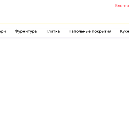
Блоге
ери
Фурнитура
Плитка
Напольные покрытия
Кухн