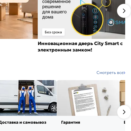
Без срока
Инновационная дверь City Smart с
электронным замком!
Смотреть все
Доставка и самовывоз
Гарантия
Воз