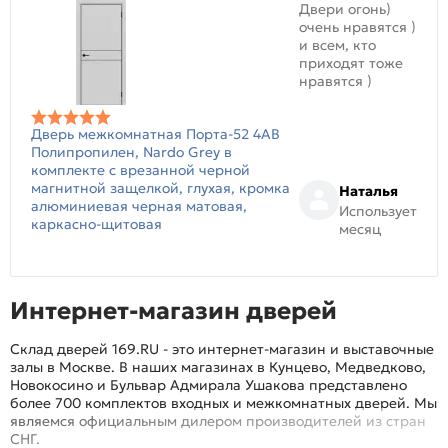
Двери огонь)
очень нравятся )
и всем, кто
приходят тоже
нравятся )
Дверь межкомнатная Порта-52 4AB
Полипропилен, Nardo Grey в
комплекте с врезанной черной
магнитной защелкой, глухая, кромка
Наталья
алюминиевая черная матовая,
Использует
каркасно-щитовая
месяц
Интернет-магазин дверей
Склад дверей 169.RU - это интернет-магазин и выставочные
залы в Москве. В наших магазинах в Кунцево, Медведково,
Новокосино и Бульвар Адмирала Ушакова представлено
более 700 комплектов входных и межкомнатных дверей. Мы
являемся официальным дилером производителей из стран
СНГ.