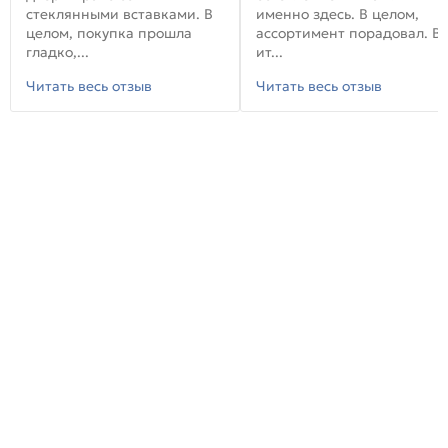
стеклянными вставками. В
именно здесь. В целом,
целом, покупка прошла
ассортимент порадовал. В
гладко,...
ит...
Читать весь отзыв
Читать весь отзыв