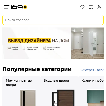
Популярные категории
Смотреть все
Межкомнатные
Входные двери
Кухни и мебел
двери