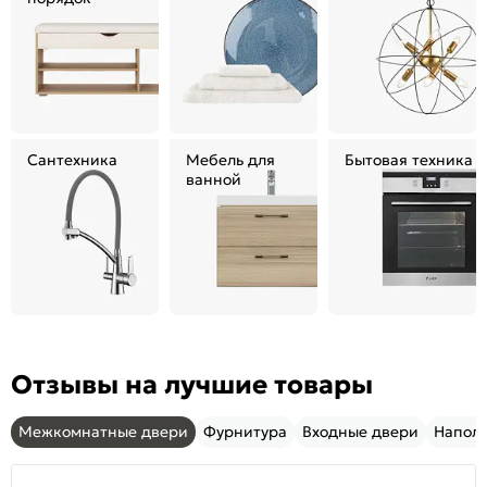
Сантехника
Мебель для
Бытовая техника
ванной
Отзывы на лучшие товары
Межкомнатные двери
Фурнитура
Входные двери
Напол