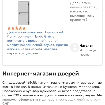
Двери огонь)
очень нравятся )
и всем, кто
приходят тоже
нравятся )
Дверь межкомнатная Порта-52 4AB
Полипропилен, Nardo Grey в
комплекте с врезанной черной
магнитной защелкой, глухая, кромка
Наталья
алюминиевая черная матовая,
Использует
каркасно-щитовая
месяц
Интернет-магазин дверей
Склад дверей 169.RU - это интернет-магазин и выставочные
залы в Москве. В наших магазинах в Кунцево, Медведково,
Новокосино и Бульвар Адмирала Ушакова представлено
более 700 комплектов входных и межкомнатных дверей. Мы
являемся официальным дилером производителей из стран
СНГ.