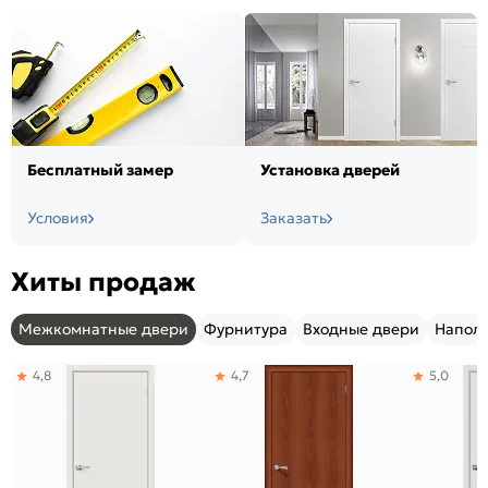
Бесплатный замер
Установка дверей
Условия
Заказать
Хиты продаж
Межкомнатные двери
Фурнитура
Входные двери
Напол
4,8
4,7
5,0