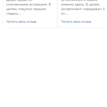
стеклянными вставками. В
именно здесь. В целом,
целом, покупка прошла
ассортимент порадовал. В
гладко,...
ит...
Читать весь отзыв
Читать весь отзыв