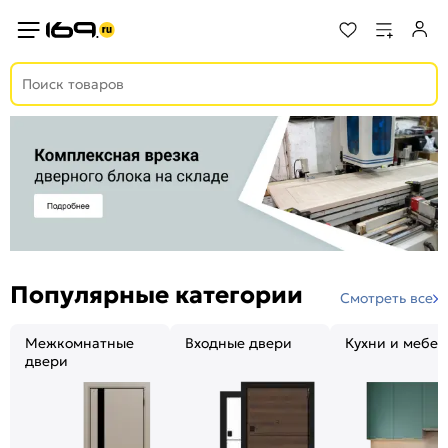
Популярные категории
Смотреть все
Межкомнатные
Входные двери
Кухни и мебел
двери