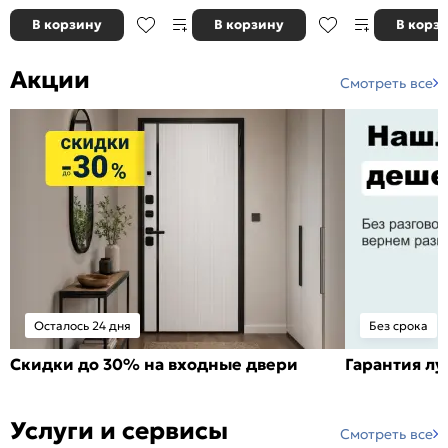
В корзину
В корзину
В корз
Акции
Смотреть все
Осталось 24 дня
Без срока
Скидки до 30% на входные двери
Гарантия л
Услуги и сервисы
Смотреть все