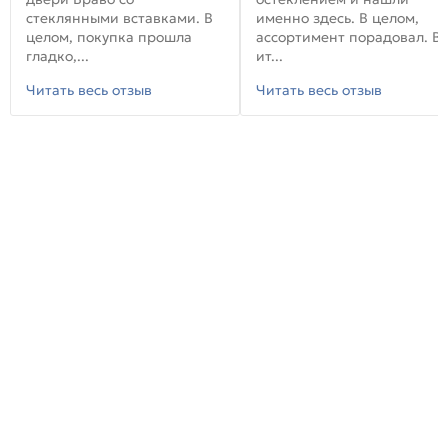
стеклянными вставками. В
именно здесь. В целом,
целом, покупка прошла
ассортимент порадовал. В
гладко,...
ит...
Читать весь отзыв
Читать весь отзыв