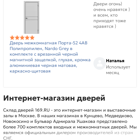
Двери огонь)
очень нравятся )
и всем, кто
приходят тоже
нравятся )
Дверь межкомнатная Порта-52 4AB
Полипропилен, Nardo Grey в
комплекте с врезанной черной
магнитной защелкой, глухая, кромка
Наталья
алюминиевая черная матовая,
Использует
каркасно-щитовая
месяц
Интернет-магазин дверей
Склад дверей 169.RU - это интернет-магазин и выставочные
залы в Москве. В наших магазинах в Кунцево, Медведково,
Новокосино и Бульвар Адмирала Ушакова представлено
более 700 комплектов входных и межкомнатных дверей. Мы
являемся официальным дилером производителей из стран
СНГ.