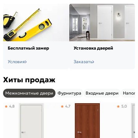
Бесплатный замер
Установка дверей
Условия
Заказать
Хиты продаж
Межкомнатные двери
Фурнитура
Входные двери
Напол
4,8
4,7
5,0