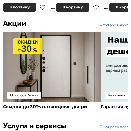
В корзину
В корзину
В корз
Акции
Смотреть все
Осталось 24 дня
Без срока
Скидки до 30% на входные двери
Гарантия л
Услуги и сервисы
Смотреть все