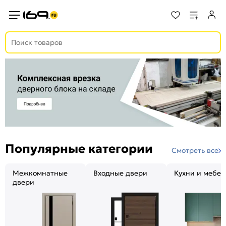
Популярные категории
Смотреть все
Межкомнатные
Входные двери
Кухни и мебел
двери