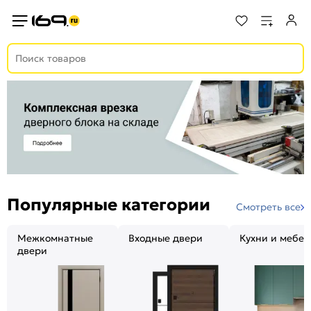
Популярные категории
Смотреть все
Межкомнатные
Входные двери
Кухни и мебел
двери