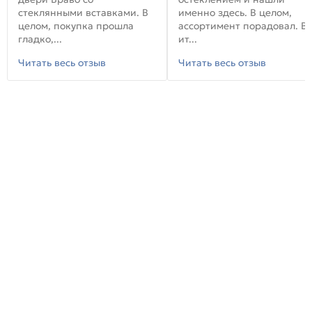
стеклянными вставками. В
именно здесь. В целом,
целом, покупка прошла
ассортимент порадовал. В
гладко,...
ит...
Читать весь отзыв
Читать весь отзыв