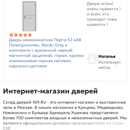
Двери огонь)
очень нравятся )
и всем, кто
приходят тоже
нравятся )
Дверь межкомнатная Порта-52 4AB
Полипропилен, Nardo Grey в
комплекте с врезанной черной
магнитной защелкой, глухая, кромка
Наталья
алюминиевая черная матовая,
Использует
каркасно-щитовая
месяц
Интернет-магазин дверей
Склад дверей 169.RU - это интернет-магазин и выставочные
залы в Москве. В наших магазинах в Кунцево, Медведково,
Новокосино и Бульвар Адмирала Ушакова представлено
более 700 комплектов входных и межкомнатных дверей. Мы
являемся официальным дилером производителей из стран
СНГ.