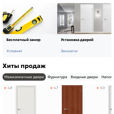
Бесплатный замер
Установка дверей
Условия
Заказать
Хиты продаж
Межкомнатные двери
Фурнитура
Входные двери
Напол
4,8
4,7
5,0