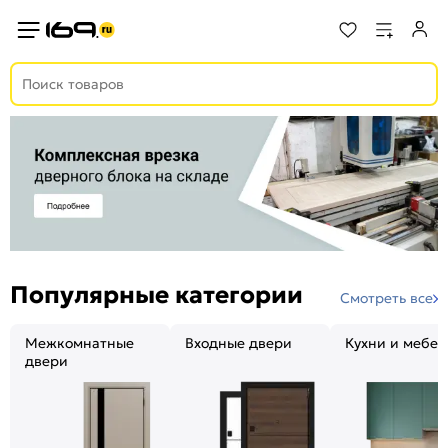
Популярные категории
Смотреть все
Межкомнатные
Входные двери
Кухни и мебел
двери