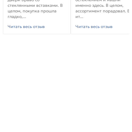
стеклянными вставками. В
именно здесь. В целом,
целом, покупка прошла
ассортимент порадовал. В
гладко,...
ит...
Читать весь отзыв
Читать весь отзыв