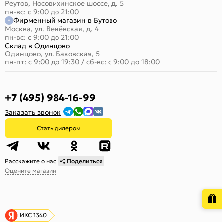
Реутов, Носовихинское шоссе, д. 5
пн-вс: с 9:00 до 21:00
Фирменный магазин в Бутово
Москва, ул. Венёвская, д. 4
пн-вс: с 9:00 до 21:00
Склад в Одинцово
Одинцово, ул. Баковская, 5
пн-пт: с 9:00 до 19:30
/
сб-вс: с 9:00 до 18:00
+7 (495) 984-16-99
Заказать звонок
Стать дилером
Расскажите о нас
Поделиться
Оцените магазин
ИКС 1340