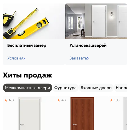
Бесплатный замер
Установка дверей
Условия
Заказать
Хиты продаж
Межкомнатные двери
Фурнитура
Входные двери
Напол
4,8
4,7
5,0