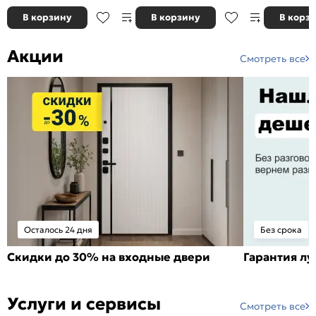
В корзину
В корзину
В корз
Акции
Смотреть все
Осталось 24 дня
Без срока
Скидки до 30% на входные двери
Гарантия л
Услуги и сервисы
Смотреть все