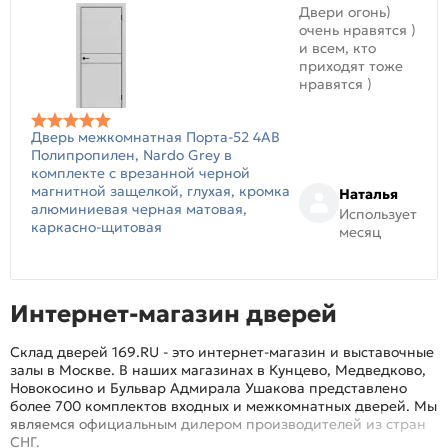
Двери огонь)
очень нравятся )
и всем, кто
приходят тоже
нравятся )
Дверь межкомнатная Порта-52 4AB
Полипропилен, Nardo Grey в
комплекте с врезанной черной
магнитной защелкой, глухая, кромка
Наталья
алюминиевая черная матовая,
Использует
каркасно-щитовая
месяц
Интернет-магазин дверей
Склад дверей 169.RU - это интернет-магазин и выставочные
залы в Москве. В наших магазинах в Кунцево, Медведково,
Новокосино и Бульвар Адмирала Ушакова представлено
более 700 комплектов входных и межкомнатных дверей. Мы
являемся официальным дилером производителей из стран
СНГ.