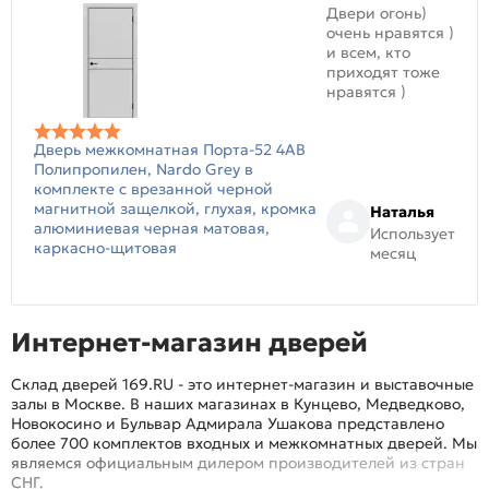
Двери огонь)
очень нравятся )
и всем, кто
приходят тоже
нравятся )
Дверь межкомнатная Порта-52 4AB
Полипропилен, Nardo Grey в
комплекте с врезанной черной
магнитной защелкой, глухая, кромка
Наталья
алюминиевая черная матовая,
Использует
каркасно-щитовая
месяц
Интернет-магазин дверей
Склад дверей 169.RU - это интернет-магазин и выставочные
залы в Москве. В наших магазинах в Кунцево, Медведково,
Новокосино и Бульвар Адмирала Ушакова представлено
более 700 комплектов входных и межкомнатных дверей. Мы
являемся официальным дилером производителей из стран
СНГ.