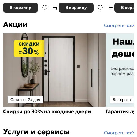
В корзину
В корзину
В корз
Акции
Смотреть все
Осталось 24 дня
Без срока
Скидки до 30% на входные двери
Гарантия л
Услуги и сервисы
Смотреть все