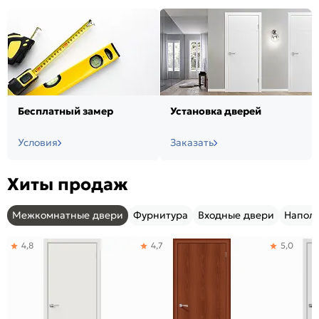
Бесплатный замер
Установка дверей
Условия
Заказать
Хиты продаж
Межкомнатные двери
Фурнитура
Входные двери
Напол
4,8
4,7
5,0