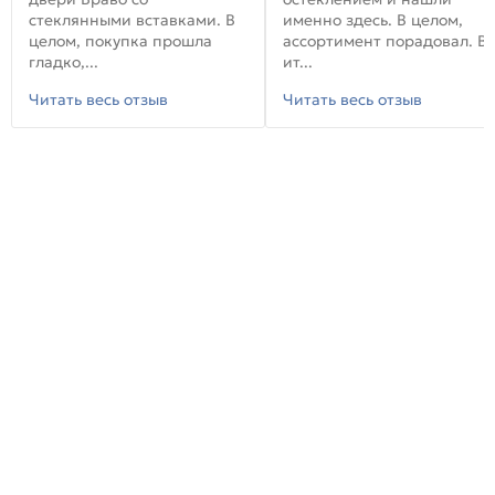
стеклянными вставками. В
именно здесь. В целом,
целом, покупка прошла
ассортимент порадовал. В
гладко,...
ит...
Читать весь отзыв
Читать весь отзыв