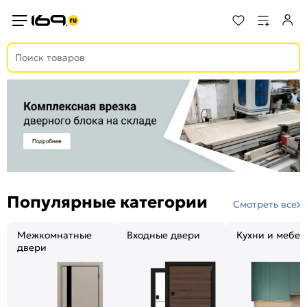
Популярные категории
Смотреть все
Межкомнатные
Входные двери
Кухни и мебел
двери