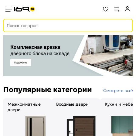
Популярные категории
Смотреть все
Межкомнатные
Входные двери
Кухни и мебел
двери