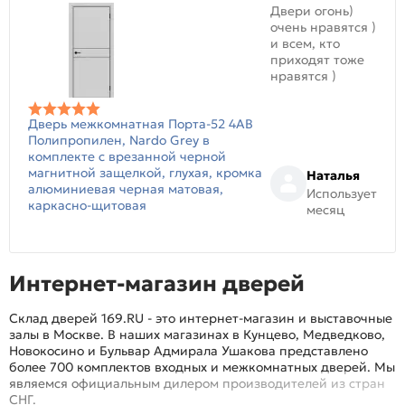
Двери огонь)
очень нравятся )
и всем, кто
приходят тоже
нравятся )
Дверь межкомнатная Порта-52 4AB
Полипропилен, Nardo Grey в
комплекте с врезанной черной
магнитной защелкой, глухая, кромка
Наталья
алюминиевая черная матовая,
Использует
каркасно-щитовая
месяц
Интернет-магазин дверей
Склад дверей 169.RU - это интернет-магазин и выставочные
залы в Москве. В наших магазинах в Кунцево, Медведково,
Новокосино и Бульвар Адмирала Ушакова представлено
более 700 комплектов входных и межкомнатных дверей. Мы
являемся официальным дилером производителей из стран
СНГ.