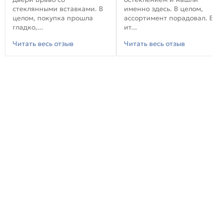
стеклянными вставками. В
именно здесь. В целом,
целом, покупка прошла
ассортимент порадовал. В
гладко,...
ит...
Читать весь отзыв
Читать весь отзыв