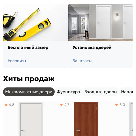
Бесплатный замер
Установка дверей
Условия
Заказать
Хиты продаж
Межкомнатные двери
Фурнитура
Входные двери
Напол
4,8
4,7
5,0