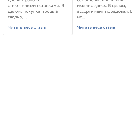
стеклянными вставками. В
именно здесь. В целом,
целом, покупка прошла
ассортимент порадовал. В
гладко,...
ит...
Читать весь отзыв
Читать весь отзыв