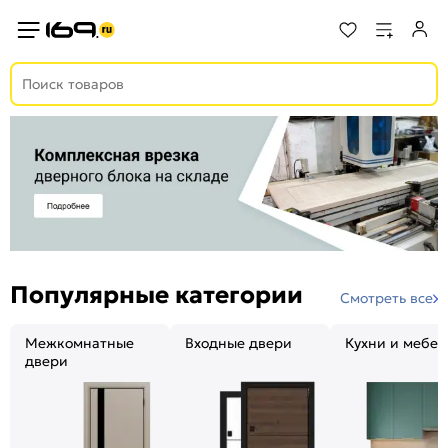
Популярные категории
Смотреть все
Межкомнатные
Входные двери
Кухни и мебел
двери