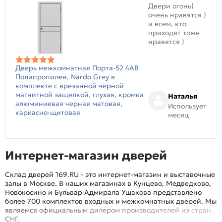
Двери огонь)
очень нравятся )
и всем, кто
приходят тоже
нравятся )
Дверь межкомнатная Порта-52 4AB
Полипропилен, Nardo Grey в
комплекте с врезанной черной
магнитной защелкой, глухая, кромка
Наталья
алюминиевая черная матовая,
Использует
каркасно-щитовая
месяц
Интернет-магазин дверей
Склад дверей 169.RU - это интернет-магазин и выставочные
залы в Москве. В наших магазинах в Кунцево, Медведково,
Новокосино и Бульвар Адмирала Ушакова представлено
более 700 комплектов входных и межкомнатных дверей. Мы
являемся официальным дилером производителей из стран
СНГ.