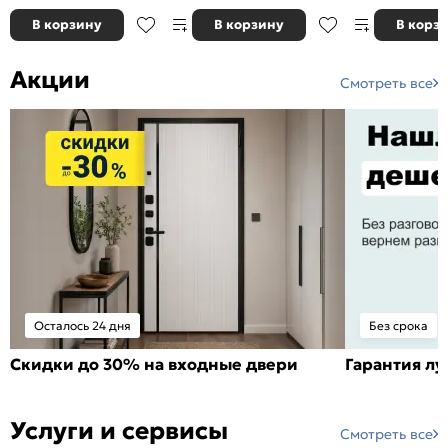
В корзину
В корзину
В корз
Акции
Смотреть все
Осталось 24 дня
Без срока
Скидки до 30% на входные двери
Гарантия л
Услуги и сервисы
Смотреть все