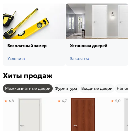
Бесплатный замер
Установка дверей
Условия
Заказать
Хиты продаж
Межкомнатные двери
Фурнитура
Входные двери
Напол
4,8
4,7
5,0