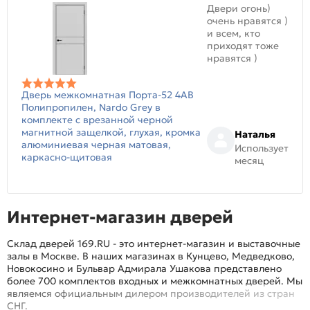
Двери огонь)
очень нравятся )
и всем, кто
приходят тоже
нравятся )
Дверь межкомнатная Порта-52 4AB
Полипропилен, Nardo Grey в
комплекте с врезанной черной
магнитной защелкой, глухая, кромка
Наталья
алюминиевая черная матовая,
Использует
каркасно-щитовая
месяц
Интернет-магазин дверей
Склад дверей 169.RU - это интернет-магазин и выставочные
залы в Москве. В наших магазинах в Кунцево, Медведково,
Новокосино и Бульвар Адмирала Ушакова представлено
более 700 комплектов входных и межкомнатных дверей. Мы
являемся официальным дилером производителей из стран
СНГ.