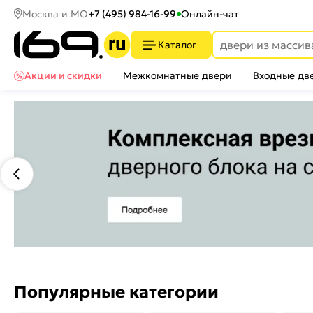
Москва и МО
+7 (495) 984-16-99
Онлайн-чат
Каталог
Акции и скидки
Межкомнатные двери
Входные дв
Популярные категории