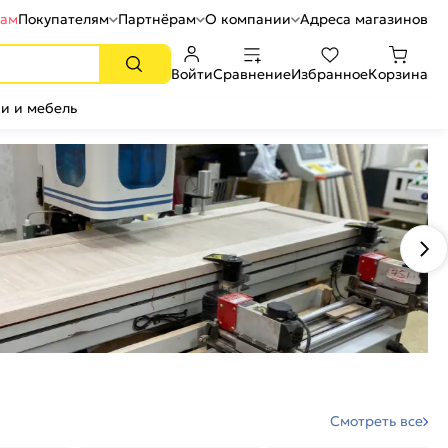
рам
Покупателям
Партнёрам
О компании
Адреса магазинов
Войти
Сравнение
Избранное
Корзина
и и мебель
Смотреть все