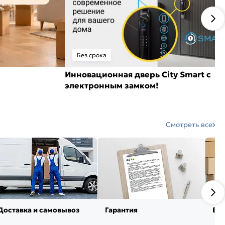
Без срока
Инновационная дверь City Smart с
электронным замком!
Смотреть все
Доставка и самовывоз
Гарантия
Воз