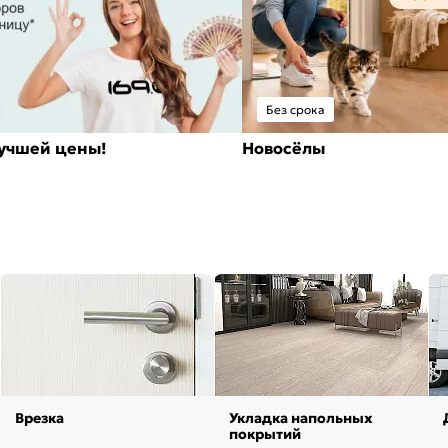
Без срока
лучшей цены!
Новосёлы
Врезка
Укладка напольных
покрытий