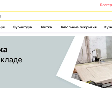
Блоге
ери
Фурнитура
Плитка
Напольные покрытия
Кухн