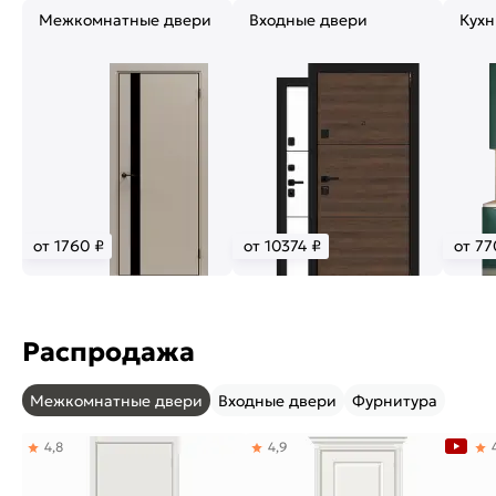
Межкомнатные двери
Входные двери
Кухн
от 1760 ₽
от 10374 ₽
от 77
Распродажа
Межкомнатные двери
Входные двери
Фурнитура
4,8
4,9