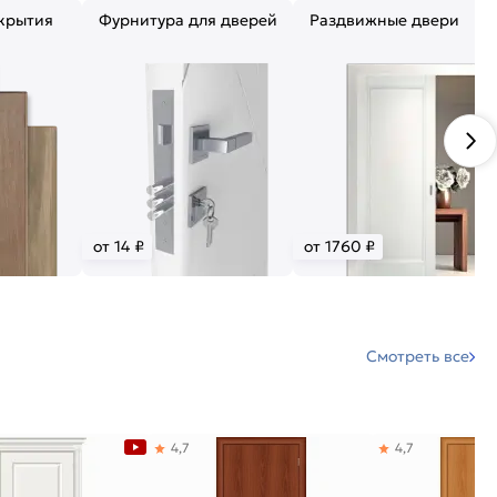
крытия
Фурнитура для дверей
Раздвижные двери
от 14 ₽
от 1760 ₽
Смотреть все
4,7
4,7