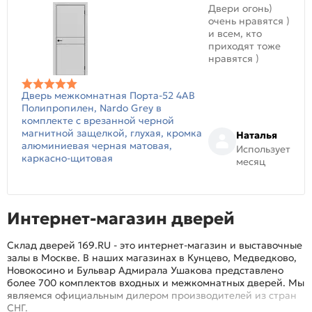
Двери огонь)
очень нравятся )
и всем, кто
приходят тоже
нравятся )
Дверь межкомнатная Порта-52 4AB
Полипропилен, Nardo Grey в
комплекте с врезанной черной
магнитной защелкой, глухая, кромка
Наталья
алюминиевая черная матовая,
Использует
каркасно-щитовая
месяц
Интернет-магазин дверей
Склад дверей 169.RU - это интернет-магазин и выставочные
залы в Москве. В наших магазинах в Кунцево, Медведково,
Новокосино и Бульвар Адмирала Ушакова представлено
более 700 комплектов входных и межкомнатных дверей. Мы
являемся официальным дилером производителей из стран
СНГ.