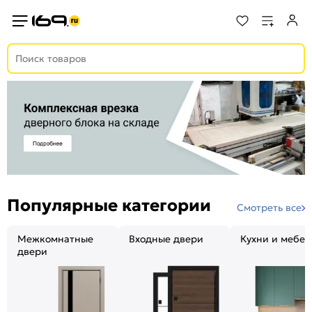
Популярные категории
Смотреть все
Межкомнатные
Входные двери
Кухни и мебел
двери