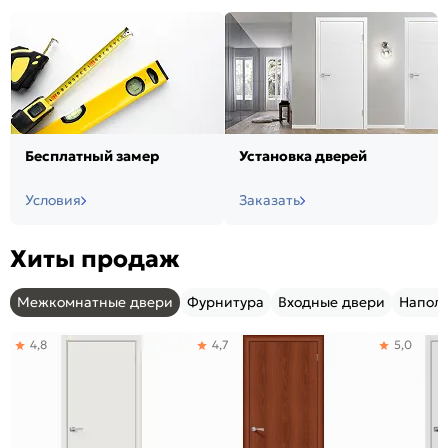
Бесплатный замер
Установка дверей
Условия
Заказать
Хиты продаж
Межкомнатные двери
Фурнитура
Входные двери
Напол
4,8
4,7
5,0