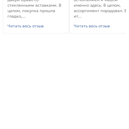
стеклянными вставками. В
именно здесь. В целом,
целом, покупка прошла
ассортимент порадовал. В
гладко,...
ит...
Читать весь отзыв
Читать весь отзыв