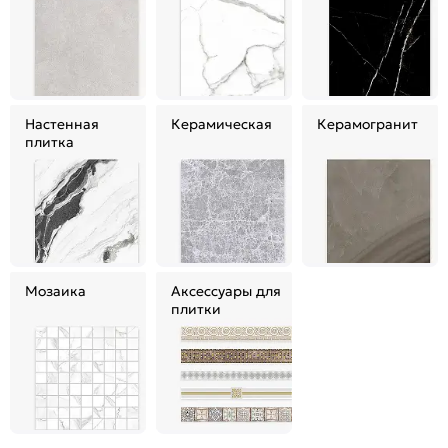
Настенная
Керамическая
Керамогранит
плитка
Мозаика
Аксессуары для
плитки