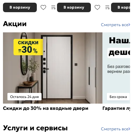
В корзину
В корзину
В корз
Акции
Смотреть все
Осталось 24 дня
Без срока
Скидки до 30% на входные двери
Гарантия л
Услуги и сервисы
Смотреть все