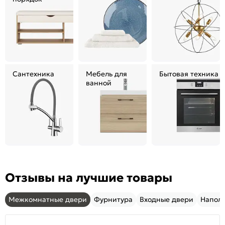
Сантехника
Мебель для
Бытовая техника
ванной
Отзывы на лучшие товары
Межкомнатные двери
Фурнитура
Входные двери
Напол