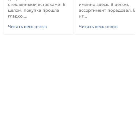
стеклянными вставками. В
именно здесь. В целом,
целом, покупка прошла
ассортимент порадовал. В
гладко,...
ит...
Читать весь отзыв
Читать весь отзыв