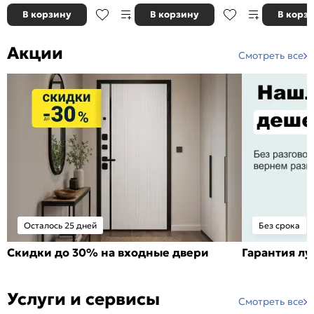
В корзину
В корзину
В корз
Акции
Смотреть все
Осталось 25 дней
Без срока
Скидки до 30% на входные двери
Гарантия л
Услуги и сервисы
Смотреть все