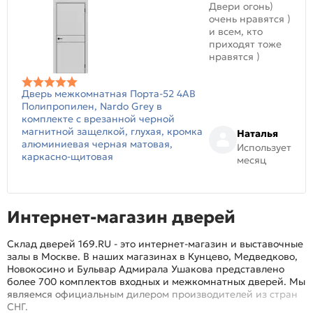
Двери огонь)
очень нравятся )
и всем, кто
приходят тоже
нравятся )
Дверь межкомнатная Порта-52 4AB
Полипропилен, Nardo Grey в
комплекте с врезанной черной
магнитной защелкой, глухая, кромка
Наталья
алюминиевая черная матовая,
Использует
каркасно-щитовая
месяц
Интернет-магазин дверей
Склад дверей 169.RU - это интернет-магазин и выставочные
залы в Москве. В наших магазинах в Кунцево, Медведково,
Новокосино и Бульвар Адмирала Ушакова представлено
более 700 комплектов входных и межкомнатных дверей. Мы
являемся официальным дилером производителей из стран
СНГ.