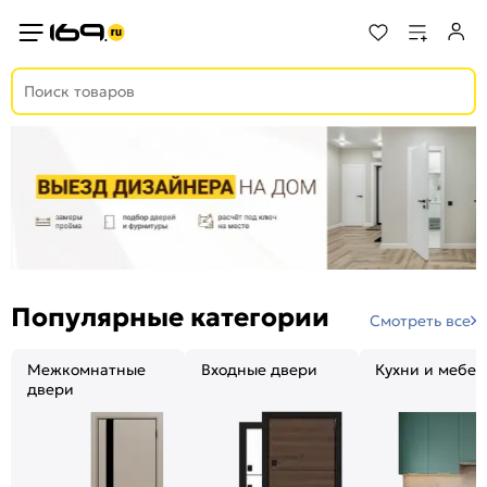
Популярные категории
Смотреть все
Межкомнатные
Входные двери
Кухни и мебел
двери