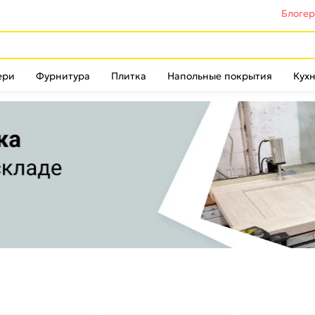
Блоге
ери
Фурнитура
Плитка
Напольные покрытия
Кухн