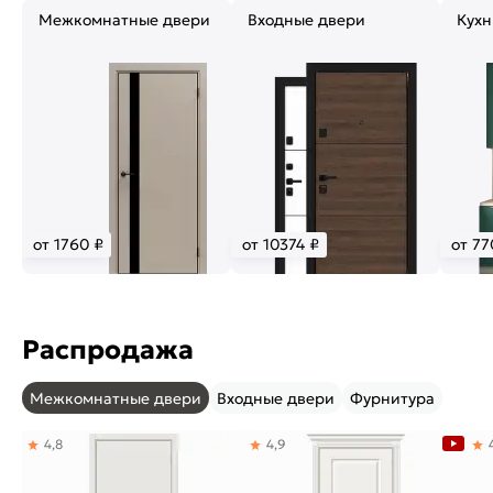
Межкомнатные двери
Входные двери
Кухн
от 1760 ₽
от 10374 ₽
от 77
Распродажа
Межкомнатные двери
Входные двери
Фурнитура
4,8
4,9