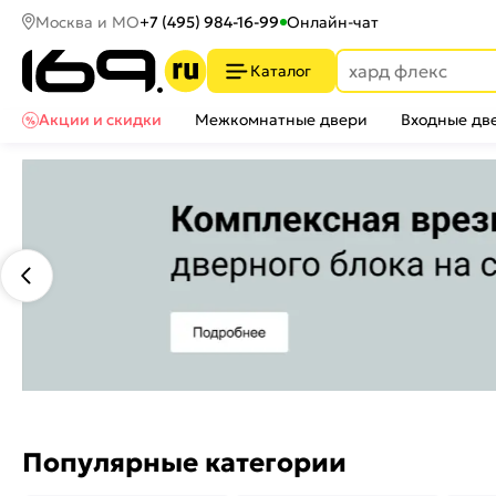
Москва и МО
+7 (495) 984-16-99
Онлайн-чат
Каталог
Акции и скидки
Межкомнатные двери
Входные дв
Популярные категории