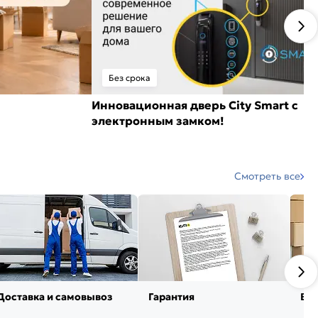
Без срока
Инновационная дверь City Smart с
электронным замком!
Смотреть все
Доставка и самовывоз
Гарантия
Воз