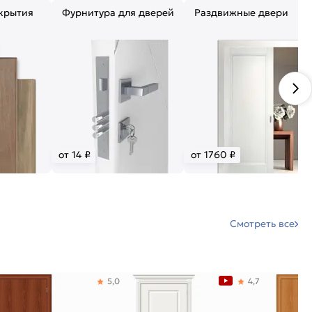
крытия
Фурнитура для дверей
Раздвижные двери
от 14 ₽
от 1760 ₽
Смотреть все
5,0
4,7