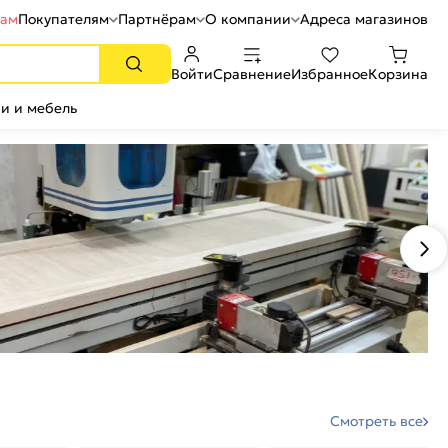
рам
Покупателям
Партнёрам
О компании
Адреса магазинов
Войти
Сравнение
Избранное
Корзина
и и мебель
Смотреть все