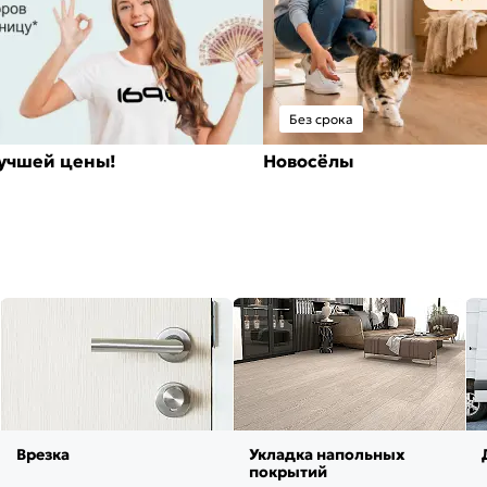
Без срока
лучшей цены!
Новосёлы
Врезка
Укладка напольных
покрытий