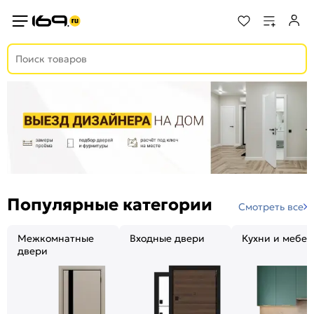
Популярные категории
Смотреть все
Межкомнатные
Входные двери
Кухни и мебел
двери