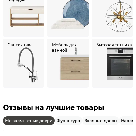
Сантехника
Мебель для
Бытовая техника
ванной
Отзывы на лучшие товары
Межкомнатные двери
Фурнитура
Входные двери
Напол