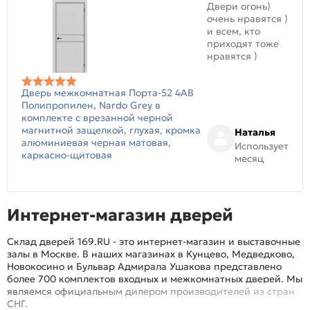
Двери огонь)
очень нравятся )
и всем, кто
приходят тоже
нравятся )
Дверь межкомнатная Порта-52 4AB
Полипропилен, Nardo Grey в
комплекте с врезанной черной
магнитной защелкой, глухая, кромка
Наталья
алюминиевая черная матовая,
Использует
каркасно-щитовая
месяц
Интернет-магазин дверей
Склад дверей 169.RU - это интернет-магазин и выставочные
залы в Москве. В наших магазинах в Кунцево, Медведково,
Новокосино и Бульвар Адмирала Ушакова представлено
более 700 комплектов входных и межкомнатных дверей. Мы
являемся официальным дилером производителей из стран
СНГ.