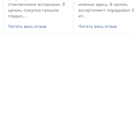
стеклянными вставками. В
именно здесь. В целом,
целом, покупка прошла
ассортимент порадовал. В
гладко,...
ит...
Читать весь отзыв
Читать весь отзыв