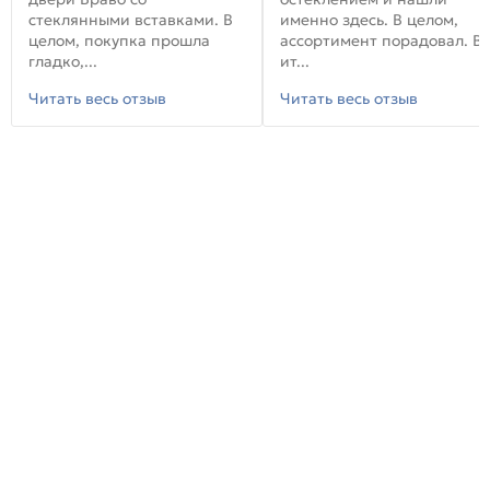
стеклянными вставками. В
именно здесь. В целом,
целом, покупка прошла
ассортимент порадовал. В
гладко,...
ит...
Читать весь отзыв
Читать весь отзыв