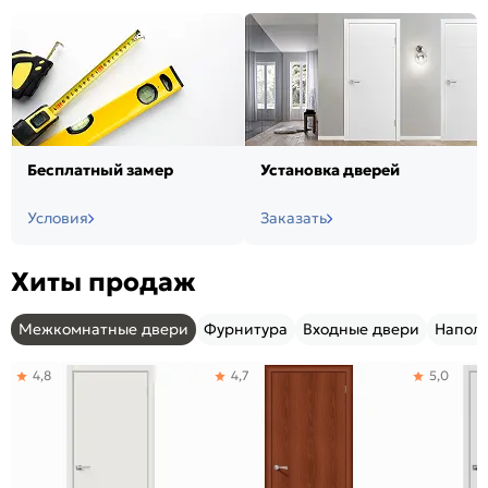
Бесплатный замер
Установка дверей
Условия
Заказать
Хиты продаж
Межкомнатные двери
Фурнитура
Входные двери
Напол
4,8
4,7
5,0