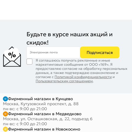
Будьте в курсе наших акций и
скидок!
Подписаться
Электронная почта
Я соглашаюсь получать рекламные и иные
маркетинговые сообщения от ООО «169». Я
предоставляю согласие на обработку персональных
данных, а также подтверждаю ознакомление и
согласие с
Политикой конфиденциальности
и
Пользовательским соглашением
.
Фирменный магазин в Кунцево
Москва, Кутузовский проспект, д. 88
пн-вс: с 9:00 до 21:00
Фирменный магазин в Медведково
Москва, ул. Осташковская, д. 22, подъезд 6
пн-вс: с 9:00 до 21:00
Фирменный магазин в Новокосино