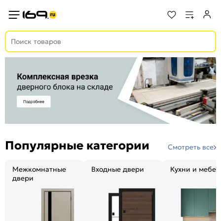
Популярные категории
Смотреть все
Межкомнатные
Входные двери
Кухни и мебел
двери