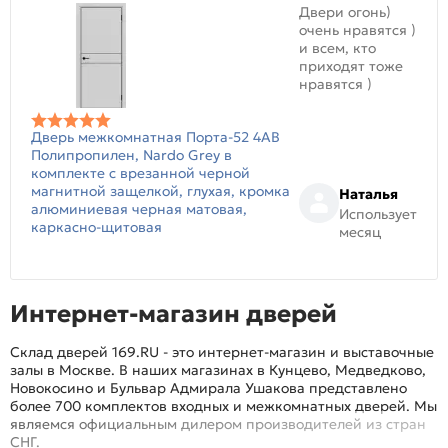
Двери огонь)
очень нравятся )
и всем, кто
приходят тоже
нравятся )
Дверь межкомнатная Порта-52 4AB
Полипропилен, Nardo Grey в
комплекте с врезанной черной
магнитной защелкой, глухая, кромка
Наталья
алюминиевая черная матовая,
Использует
каркасно-щитовая
месяц
Интернет-магазин дверей
Склад дверей 169.RU - это интернет-магазин и выставочные
залы в Москве. В наших магазинах в Кунцево, Медведково,
Новокосино и Бульвар Адмирала Ушакова представлено
более 700 комплектов входных и межкомнатных дверей. Мы
являемся официальным дилером производителей из стран
СНГ.