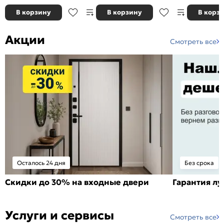
В корзину
В корзину
В корз
Акции
Смотреть все
Осталось 24 дня
Без срока
Скидки до 30% на входные двери
Гарантия л
Услуги и сервисы
Смотреть все