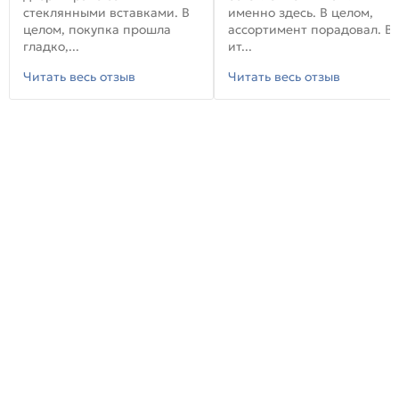
стеклянными вставками. В
именно здесь. В целом,
целом, покупка прошла
ассортимент порадовал. В
гладко,...
ит...
Читать весь отзыв
Читать весь отзыв