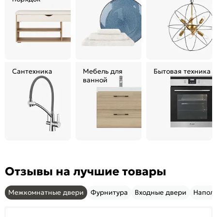
Сантехника
Мебель для
Бытовая техника
ванной
Отзывы на лучшие товары
Межкомнатные двери
Фурнитура
Входные двери
Напол