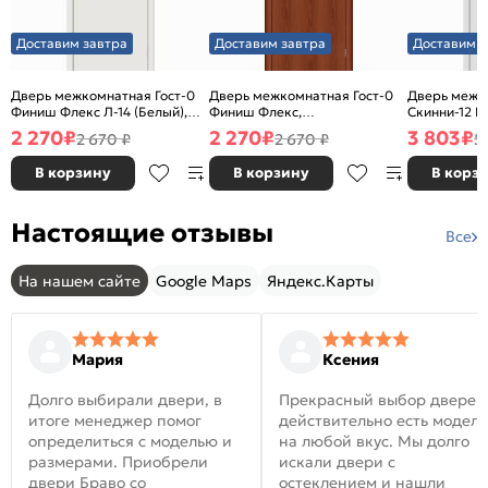
Доставим завтра
Доставим завтра
Доставим з
Дверь межкомнатная Гост-0
Дверь межкомнатная Гост-0
Дверь межк
Финиш Флекс Л-14 (Белый),
Финиш Флекс,
Скинни-12 В
глухая, каркасно-щитовая
Ламинированные Л-11
глухая, ски
2 270
₽
2 270
₽
3 803
₽
2 670 ₽
2 670 ₽
5
(ИталОрех), глухая, каркасно-
щитовая
В корзину
В корзину
В корз
Настоящие отзывы
Все
На нашем сайте
Google Maps
Яндекс.Карты
Мария
Ксения
Долго выбирали двери, в
Прекрасный выбор дверей
итоге менеджер помог
действительно есть модел
определиться с моделью и
на любой вкус. Мы долго
размерами. Приобрели
искали двери с
двери Браво со
остеклением и нашли