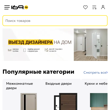
Популярные категории
Смотреть все
Межкомнатные
Входные двери
Кухни и мебел
двери