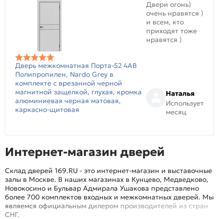
Двери огонь)
очень нравятся )
и всем, кто
приходят тоже
нравятся )
Дверь межкомнатная Порта-52 4AB
Полипропилен, Nardo Grey в
комплекте с врезанной черной
магнитной защелкой, глухая, кромка
Наталья
алюминиевая черная матовая,
Использует
каркасно-щитовая
месяц
Интернет-магазин дверей
Склад дверей 169.RU - это интернет-магазин и выставочные
залы в Москве. В наших магазинах в Кунцево, Медведково,
Новокосино и Бульвар Адмирала Ушакова представлено
более 700 комплектов входных и межкомнатных дверей. Мы
являемся официальным дилером производителей из стран
СНГ.