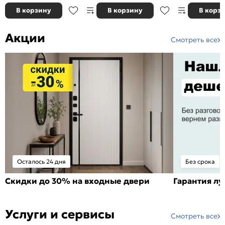
В корзину
В корзину
В корз
Акции
Смотреть все
Осталось 24 дня
Без срока
Скидки до 30% на входные двери
Гарантия л
Услуги и сервисы
Смотреть все