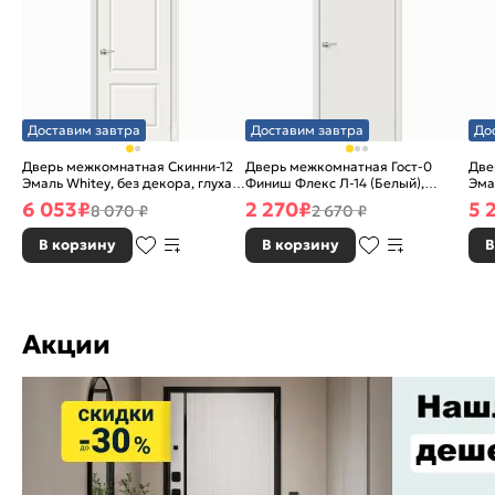
Доставим завтра
Доставим завтра
До
Дверь межкомнатная Скинни-12
Дверь межкомнатная Гост-0
Две
Эмаль Whitey, без декора, глухая,
Финиш Флекс Л-14 (Белый),
Эма
без стекла, без кромки, скиновая
глухая, каркасно-щитовая
без
6 053
₽
2 270
₽
5 
8 070 ₽
2 670 ₽
В корзину
В корзину
В
Акции