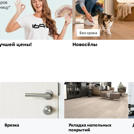
Без срока
лучшей цены!
Новосёлы
Врезка
Укладка напольных
покрытий