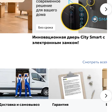
Без срока
Инновационная дверь City Smart с
электронным замком!
Смотреть все
Доставка и самовывоз
Гарантия
Воз