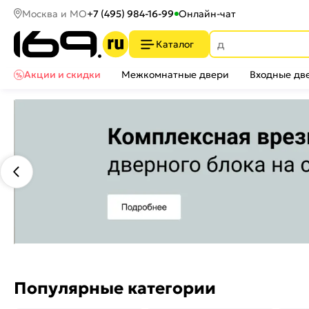
Москва и МО
+7 (495) 984-16-99
Онлайн-чат
Каталог
Акции и скидки
Межкомнатные двери
Входные дв
Популярные категории