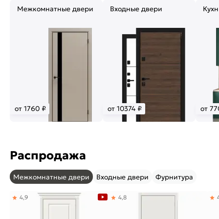
Межкомнатные двери
Входные двери
Кухн
от 1760 ₽
от 10374 ₽
от 77
Распродажа
Межкомнатные двери
Входные двери
Фурнитура
4,9
4,8