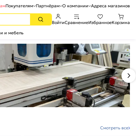
рам
Покупателям
Партнёрам
О компании
Адреса магазинов
Войти
Сравнение
Избранное
Корзина
и и мебель
Смотреть все