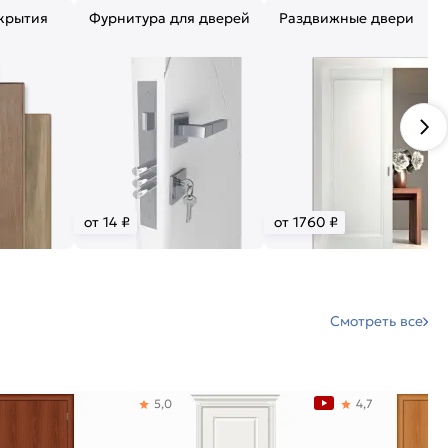
крытия
Фурнитура для дверей
Раздвижные двери
от 14 ₽
от 1760 ₽
Смотреть все
5,0
4,7