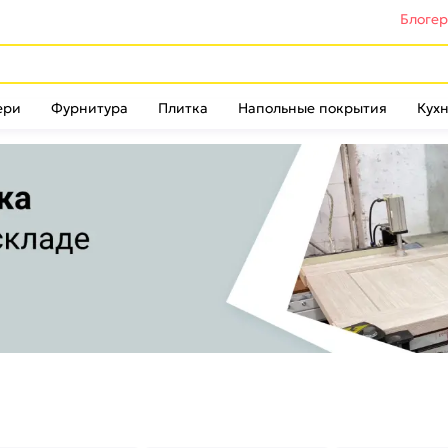
Блоге
ери
Фурнитура
Плитка
Напольные покрытия
Кухн