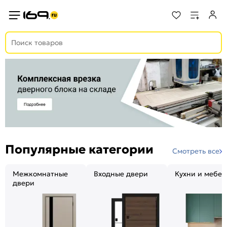
Популярные категории
Смотреть все
Межкомнатные
Входные двери
Кухни и мебел
двери