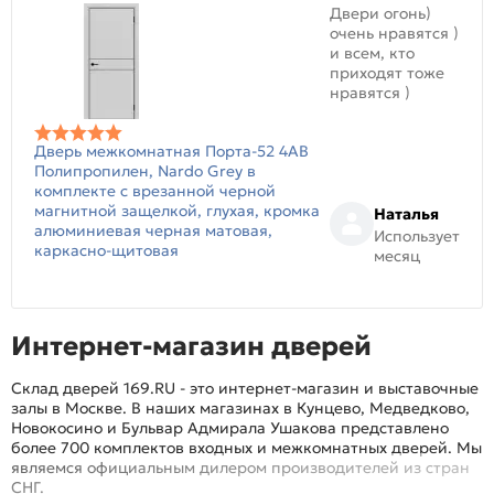
Двери огонь)
очень нравятся )
и всем, кто
приходят тоже
нравятся )
Дверь межкомнатная Порта-52 4AB
Полипропилен, Nardo Grey в
комплекте с врезанной черной
магнитной защелкой, глухая, кромка
Наталья
алюминиевая черная матовая,
Использует
каркасно-щитовая
месяц
Интернет-магазин дверей
Склад дверей 169.RU - это интернет-магазин и выставочные
залы в Москве. В наших магазинах в Кунцево, Медведково,
Новокосино и Бульвар Адмирала Ушакова представлено
более 700 комплектов входных и межкомнатных дверей. Мы
являемся официальным дилером производителей из стран
СНГ.