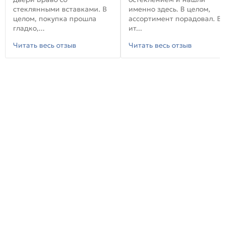
стеклянными вставками. В
именно здесь. В целом,
целом, покупка прошла
ассортимент порадовал. В
гладко,...
ит...
Читать весь отзыв
Читать весь отзыв