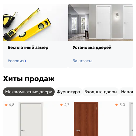
Бесплатный замер
Установка дверей
Условия
Заказать
Хиты продаж
Межкомнатные двери
Фурнитура
Входные двери
Напол
4,8
4,7
5,0