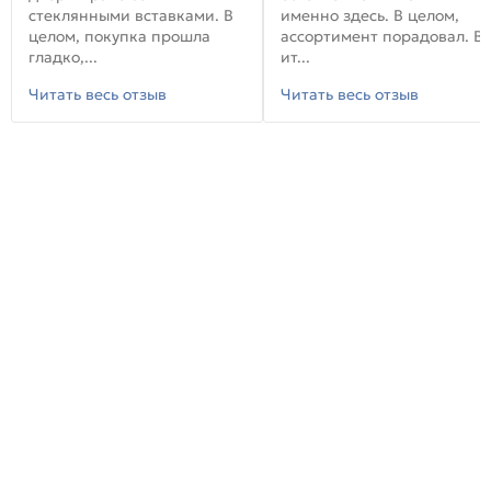
стеклянными вставками. В
именно здесь. В целом,
целом, покупка прошла
ассортимент порадовал. В
гладко,...
ит...
Читать весь отзыв
Читать весь отзыв