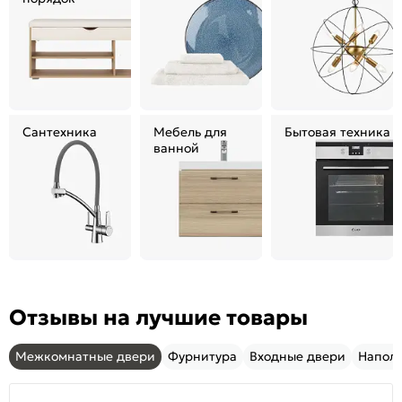
Сантехника
Мебель для
Бытовая техника
ванной
Отзывы на лучшие товары
Межкомнатные двери
Фурнитура
Входные двери
Напол