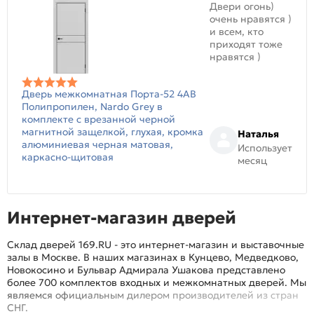
Двери огонь)
очень нравятся )
и всем, кто
приходят тоже
нравятся )
Дверь межкомнатная Порта-52 4AB
Полипропилен, Nardo Grey в
комплекте с врезанной черной
магнитной защелкой, глухая, кромка
Наталья
алюминиевая черная матовая,
Использует
каркасно-щитовая
месяц
Интернет-магазин дверей
Склад дверей 169.RU - это интернет-магазин и выставочные
залы в Москве. В наших магазинах в Кунцево, Медведково,
Новокосино и Бульвар Адмирала Ушакова представлено
более 700 комплектов входных и межкомнатных дверей. Мы
являемся официальным дилером производителей из стран
СНГ.