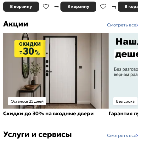
В корзину
В корзину
В корз
Акции
Смотреть все
Осталось 25 дней
Без срока
Скидки до 30% на входные двери
Гарантия л
Услуги и сервисы
Смотреть все