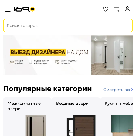
Популярные категории
Смотреть все
Межкомнатные
Входные двери
Кухни и мебел
двери