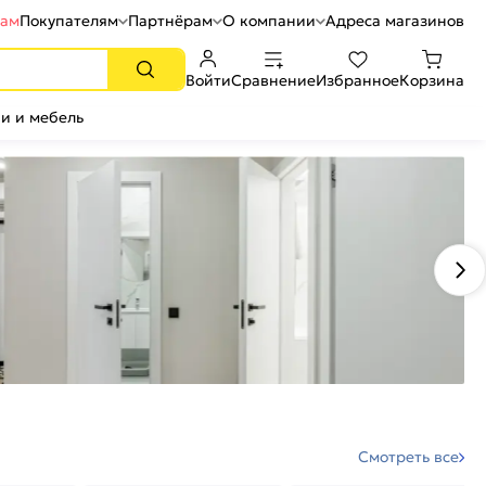
рам
Покупателям
Партнёрам
О компании
Адреса магазинов
Войти
Сравнение
Избранное
Корзина
и и мебель
Смотреть все