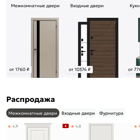
Межкомнатные двери
Входные двери
Кухн
от 1760 ₽
от 10374 ₽
от 77
Распродажа
Межкомнатные двери
Входные двери
Фурнитура
4,9
4,8