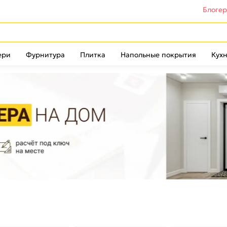
Блоге
ери
Фурнитура
Плитка
Напольные покрытия
Кухн