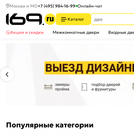
Москва и МО
+7 (495) 984-16-99
Онлайн-чат
Каталог
Акции и скидки
Межкомнатные двери
Входные дв
Популярные категории