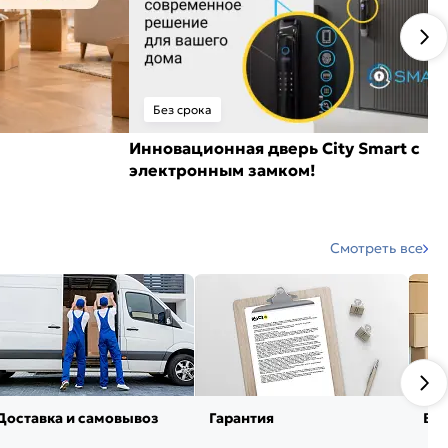
Без срока
Инновационная дверь City Smart с
электронным замком!
Смотреть все
Доставка и самовывоз
Гарантия
Воз