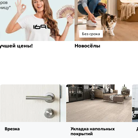
Без срока
лучшей цены!
Новосёлы
Врезка
Укладка напольных
покрытий