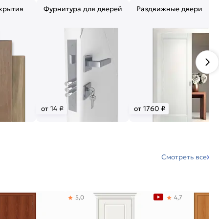
крытия
Фурнитура для дверей
Раздвижные двери
от 14 ₽
от 1760 ₽
Смотреть все
5,0
4,7