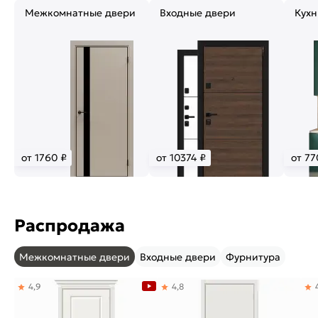
Межкомнатные двери
Входные двери
Кухн
от 1760 ₽
от 10374 ₽
от 77
Распродажа
Межкомнатные двери
Входные двери
Фурнитура
4,9
4,8