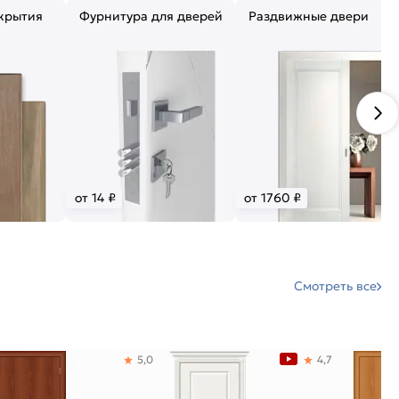
крытия
Фурнитура для дверей
Раздвижные двери
от 14 ₽
от 1760 ₽
Смотреть все
5,0
4,7