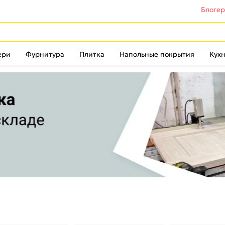
Блоге
ери
Фурнитура
Плитка
Напольные покрытия
Кухн