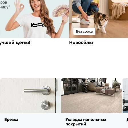
Без срока
лучшей цены!
Новосёлы
Врезка
Укладка напольных
покрытий