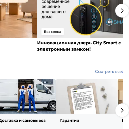
Без срока
Инновационная дверь City Smart с
электронным замком!
Смотреть все
Доставка и самовывоз
Гарантия
Воз